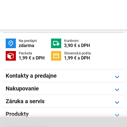
Na predajni
Kuriérom


zdarma
3,90 € s DPH
Packeta
Slovenská pošta


1,99 € s DPH
1,99 € s DPH
Kontakty a predajne
Nakupovanie
Záruka a servis
Produkty
Služby pre firmy