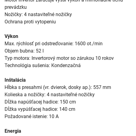
prevádzku
Nožičky: 4 nastaviteľné nožičky
Ochrana proti vytopeniu
Výkon
Max. rýchlosť pri odstreďovanie: 1600 ot./min
Objem bubna: 52 l
Typ motora: Invertorový motor so zárukou 10 rokov
Technológia sušenia: Kondenzačná
Inštalácia
Hĺbka s presahmi (vr. dvierok, dosky ap.): 557 mm
Kolieska a nožičky: 4 nastaviteľné nožičky
Dĺžka napúšťacej hadice: 150 cm
Dĺžka vypúšťacej hadice: 140 cm
Požadované istenie: 10 A
Energia