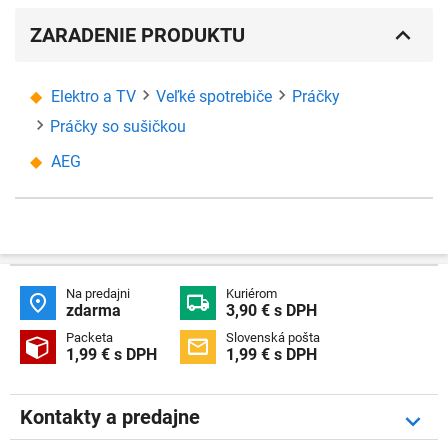
ZARADENIE PRODUKTU
Elektro a TV
Veľké spotrebiče
Práčky
Práčky so sušičkou
AEG
Na predajni
Kuriérom


zdarma
3,90 € s DPH
Packeta
Slovenská pošta


1,99 € s DPH
1,99 € s DPH
Kontakty a predajne