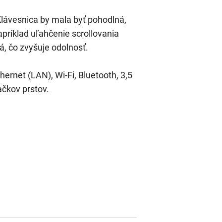
Klávesnica by mala byť pohodlná,
apríklad uľahčenie scrollovania
á, čo zvyšuje odolnosť.
ernet (LAN), Wi-Fi, Bluetooth, 3,5
ačkov prstov.