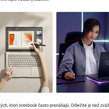
ch, ktorí notebook často prenášajú. Dôležité je tiež zváži