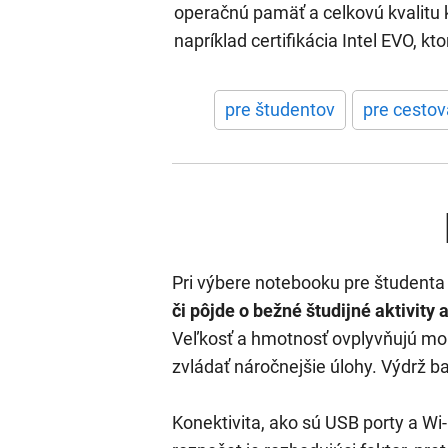
operačnú pamäť a celkovú kvalitu 
napríklad certifikácia Intel EVO, k
pre študentov
pre cestov
Pri výbere notebooku pre študenta 
či pôjde o bežné študijné aktivity
Veľkosť a hmotnosť ovplyvňujú mob
zvládať náročnejšie úlohy. Výdrž b
Konektivita, ako sú USB porty a Wi-