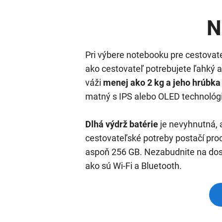
N
Pri výbere notebooku pre cestovate
ako cestovateľ potrebujete ľahký a
váži
menej ako 2 kg a jeho hrúbka
matný s IPS alebo OLED technológi
Dlhá výdrž batérie
je nevyhnutná, 
cestovateľské potreby postačí proc
aspoň 256 GB. Nezabudnite na dost
ako sú Wi-Fi a Bluetooth.