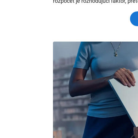
rozpočet je rozhodujúci faktor, pre