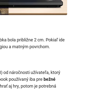
bka bola približne 2 cm. Pokiaľ ide
giou a matným povrchom.
3) od náročnosti užívateľa, ktorý
ebook používaný iba pre
bežné
rať aj hry, potom je potrebná