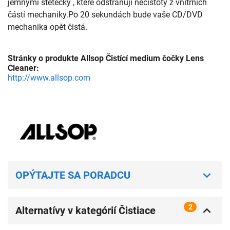
jemnými štětečky , které odstraňují nečistoty z vnitřních 
částí mechaniky.Po 20 sekundách bude vaše CD/DVD 
mechanika opět čistá.
Stránky o produkte Allsop Čistící medium čočky Lens
Cleaner:
http://www.allsop.com
OPÝTAJTE SA PORADCU
2
Alternatívy v kategórií Čistiace
prostriedky pre CD a DVD