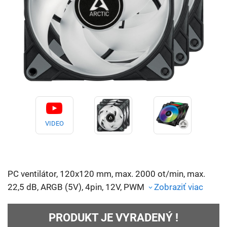
VIDEO
PC ventilátor, 120x120 mm, max. 2000 ot/min, max.
22,5 dB, ARGB (5V), 4pin, 12V, PWM
Zobraziť viac
PRODUKT JE VYRADENÝ !