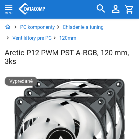
PC komponenty
Chladenie a tuning
Ventilátory pre PC
120mm
Arctic P12 PWM PST A-RGB, 120 mm,
3ks
Vypredané