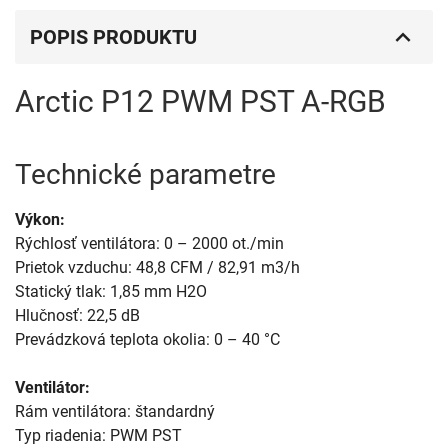
POPIS PRODUKTU
Arctic P12 PWM PST A-RGB
Technické parametre
Výkon:
Rýchlosť ventilátora: 0 – 2000 ot./min
Prietok vzduchu: 48,8 CFM / 82,91 m3/h
Statický tlak: 1,85 mm H2O
Hlučnosť: 22,5 dB
Prevádzková teplota okolia: 0 – 40 °C
Ventilátor:
Rám ventilátora: štandardný
Typ riadenia: PWM PST