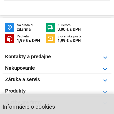
Na predajni
Kuriérom


zdarma
3,90 € s DPH
Packeta
Slovenská pošta


1,99 € s DPH
1,99 € s DPH
Kontakty a predajne
Nakupovanie
Záruka a servis
Produkty
Služby pre firmy
Informácie o cookies