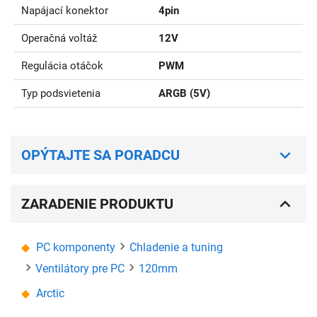
Napájací konektor
4pin
Operačná voltáž
12V
Regulácia otáčok
PWM
Typ podsvietenia
ARGB (5V)
OPÝTAJTE SA PORADCU
ZARADENIE PRODUKTU
PC komponenty
Chladenie a tuning
Ventilátory pre PC
120mm
Arctic