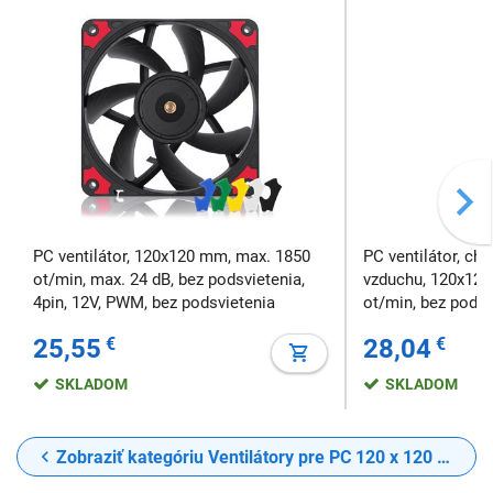
PC ventilátor, 120x120 mm, max. 1850
PC ventilátor, ch
ot/min, max. 24 dB, bez podsvietenia,
vzduchu, 120x120
4pin, 12V, PWM, bez podsvietenia
ot/min, bez podsvi
PWM, bez podsvie
25,55
€
28,04
€
SKLADOM
SKLADOM
Zobraziť kategóriu Ventilátory pre PC 120 x 120 mm