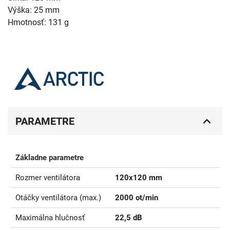
Výška: 25 mm
Hmotnosť: 131 g
PARAMETRE
Základne parametre
Rozmer ventilátora
120x120 mm
Otáčky ventilátora (max.)
2000 ot/min
Maximálna hlučnosť
22,5 dB