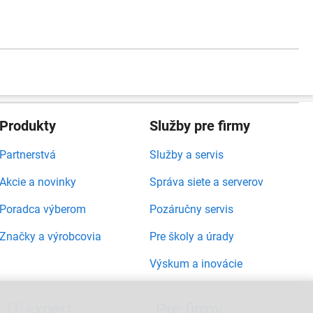
Produkty
Služby pre firmy
Partnerstvá
Služby a servis
Akcie a novinky
Správa siete a serverov
Poradca výberom
Pozáručny servis
Značky a výrobcovia
Pre školy a úrady
Výskum a inovácie
IT expert
Pre firmy