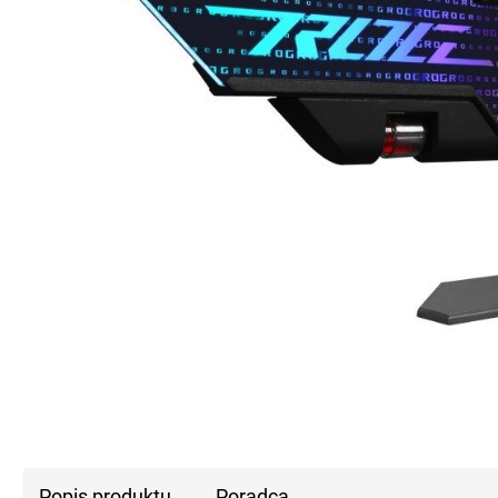
Popis produktu
Poradca