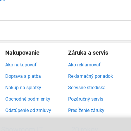
Nakupovanie
Záruka a servis
Ako nakupovať
Ako reklamovať
Doprava a platba
Reklamačný poriadok
Nákup na splátky
Servisné strediská
Obchodné podmienky
Pozáručný servis
Odstúpenie od zmluvy
Predĺženie záruky
Showroom IT
20 rokov