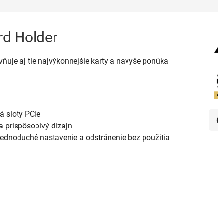
rd Holder
ňuje aj tie najvýkonnejšie karty a navyše ponúka
á sloty PCIe
 prispôsobivý dizajn
jednoduché nastavenie a odstránenie bez použitia