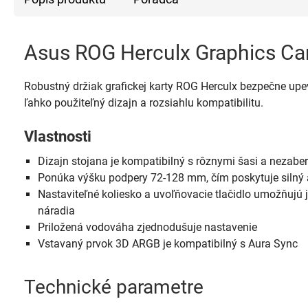
Asus ROG Herculx Graphics Ca
Robustný držiak grafickej karty ROG Herculx bezpečne upev
ľahko použiteľný dizajn a rozsiahlu kompatibilitu.
Vlastnosti
Dizajn stojana je kompatibilný s rôznymi šasi a nezaber
Ponúka výšku podpery 72-128 mm, čím poskytuje silný a
Nastaviteľné koliesko a uvoľňovacie tlačidlo umožňujú 
náradia
Priložená vodováha zjednodušuje nastavenie
Vstavaný prvok 3D ARGB je kompatibilný s Aura Sync
Technické parametre