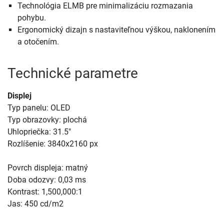
Technológia ELMB pre minimalizáciu rozmazania
pohybu.
Ergonomický dizajn s nastaviteľnou výškou, naklonením
a otočením.
Technické parametre
Displej
Typ panelu: OLED
Typ obrazovky: plochá
Uhlopriečka: 31.5"
Rozlíšenie: 3840x2160 px
Povrch displeja: matný
Doba odozvy: 0,03 ms
Kontrast: 1,500,000:1
Jas: 450 cd/m2