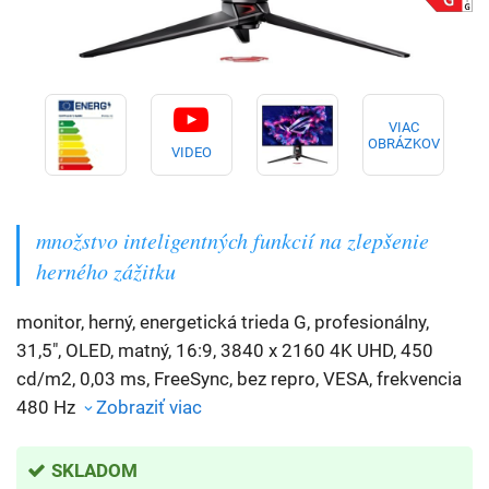
VIAC
OBRÁZKOV
VIDEO
množstvo inteligentných funkcií na zlepšenie
herného zážitku
monitor, herný, energetická trieda G, profesionálny,
31,5", OLED, matný, 16:9, 3840 x 2160 4K UHD, 450
cd/m2, 0,03 ms, FreeSync, bez repro, VESA, frekvencia
480 Hz
Zobraziť viac
SKLADOM