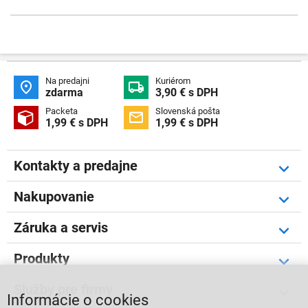
Na predajni
Kuriérom


zdarma
3,90 € s DPH
Packeta
Slovenská pošta


1,99 € s DPH
1,99 € s DPH
Kontakty a predajne
Nakupovanie
Záruka a servis
Produkty
Služby pre firmy
Informácie o cookies