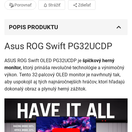
Porovnať
Strážiť
Zdieľať
POPIS PRODUKTU
Asus ROG Swift PG32UCDP
ASUS ROG Swift OLED PG32UCDP je
špičkový herný
monitor,
ktorý prináša revolučné technológie a výnimočný
výkon. Tento 32-palcový OLED monitor je navrhnutý tak,
aby uspokojil aj tých najnáročnejších hráčov, ktorí hľadajú
dokonalý obraz a plynulý herný zážitok.