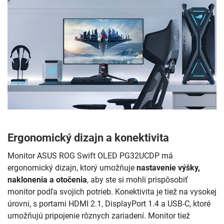
Ergonomický dizajn a konektivita
Monitor ASUS ROG Swift OLED PG32UCDP má
ergonomický dizajn, ktorý umožňuje
nastavenie výšky,
naklonenia a otočenia
, aby ste si mohli prispôsobiť
monitor podľa svojich potrieb. Konektivita je tiež na vysokej
úrovni, s portami HDMI 2.1, DisplayPort 1.4 a USB-C, ktoré
umožňujú pripojenie rôznych zariadení. Monitor tiež