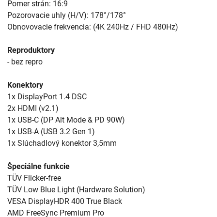
Pomer strán: 16:9
Pozorovacie uhly (H/V): 178°/178°
Obnovovacie frekvencia: (4K 240Hz / FHD 480Hz)
Reproduktory
- bez repro
Konektory
1x DisplayPort 1.4 DSC
2x HDMI (v2.1)
1x USB-C (DP Alt Mode & PD 90W)
1x USB-A (USB 3.2 Gen 1)
1x Slúchadlový konektor 3,5mm
Špeciálne funkcie
TÜV Flicker-free
TÜV Low Blue Light (Hardware Solution)
VESA DisplayHDR 400 True Black
AMD FreeSync Premium Pro