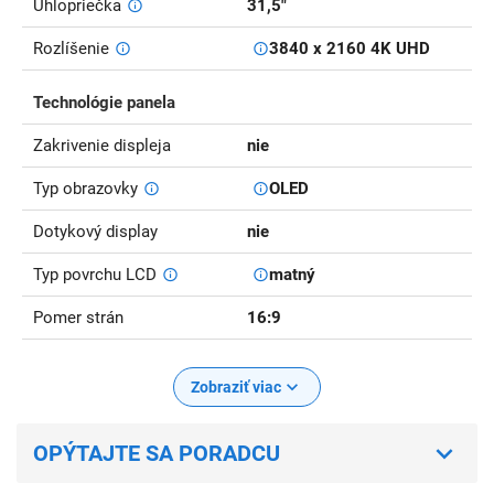
Uhlopriečka
31,5"
Rozlíšenie
3840 x 2160 4K UHD
Technológie panela
Zakrivenie displeja
nie
Typ obrazovky
OLED
Dotykový display
nie
Typ povrchu LCD
matný
Pomer strán
16:9
Zobraziť viac
OPÝTAJTE SA PORADCU