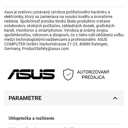
Asus je svetovo uznávaný výrobca počítačového hardvéru a
elektroniky, ktorý sa zameriava na vysokú kvalitu a inovatívne
riešenia. Spoločnosť ponúka širokú škálu produktov vrátane
notebookov, stolných počítačov, základných dosiek, grafických
kariet, monitorov a smartphonov. Výrobca je známy svojou
spoľahlivosťou, výkonom a dizajnom, čo z neho robí obľúbenú voľbu
medzi technologickými nadšencami a profesionálmi. ASUS
COMPUTER GmbH, Harkortstrasse 21-23, 40880 Ratingen,
Germany, ProductSafety@asus.com
PARAMETRE
Uhlopriečka a rozlíšenie