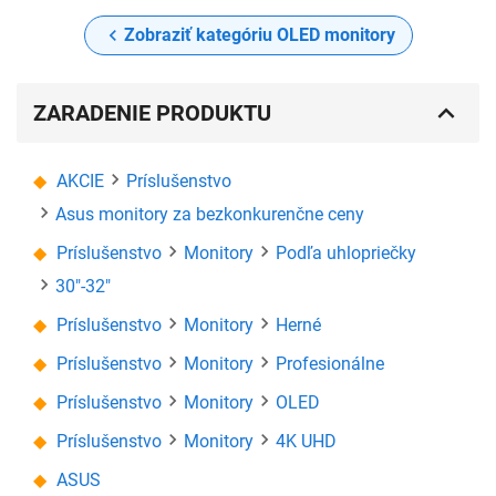
Zobraziť kategóriu OLED monitory
ZARADENIE PRODUKTU
AKCIE
Príslušenstvo
Asus monitory za bezkonkurenčne ceny
Príslušenstvo
Monitory
Podľa uhlopriečky
30"-32"
Príslušenstvo
Monitory
Herné
Príslušenstvo
Monitory
Profesionálne
Príslušenstvo
Monitory
OLED
Príslušenstvo
Monitory
4K UHD
ASUS