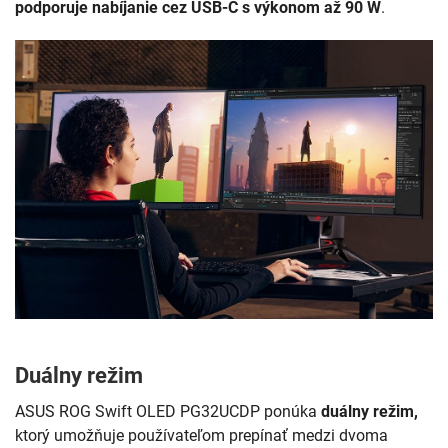
podporuje nabíjanie cez
USB-C s výkonom až 90 W
.
Duálny režim
ASUS ROG Swift OLED PG32UCDP ponúka
duálny režim,
ktorý umožňuje používateľom prepínať medzi dvoma