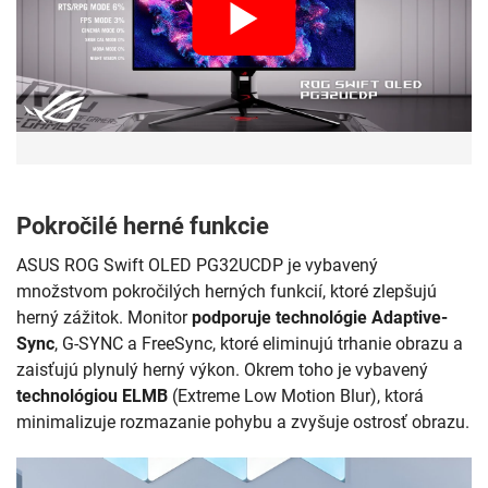
Pokročilé herné funkcie
ASUS ROG Swift OLED PG32UCDP je vybavený
množstvom pokročilých herných funkcií, ktoré zlepšujú
herný zážitok. Monitor
podporuje technológie Adaptive-
Sync
, G-SYNC a FreeSync, ktoré eliminujú trhanie obrazu a
zaisťujú plynulý herný výkon. Okrem toho je vybavený
technológiou ELMB
(Extreme Low Motion Blur), ktorá
minimalizuje rozmazanie pohybu a zvyšuje ostrosť obrazu.