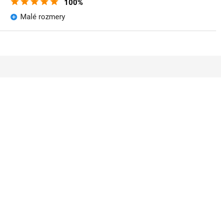
100%
Malé rozmery