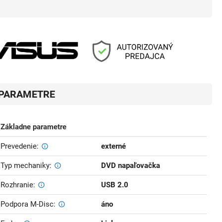
PARAMETRE
Základne parametre
Prevedenie
externé
Typ mechaniky
DVD napaľovačka
Rozhranie
USB 2.0
Podpora M-Disc
áno