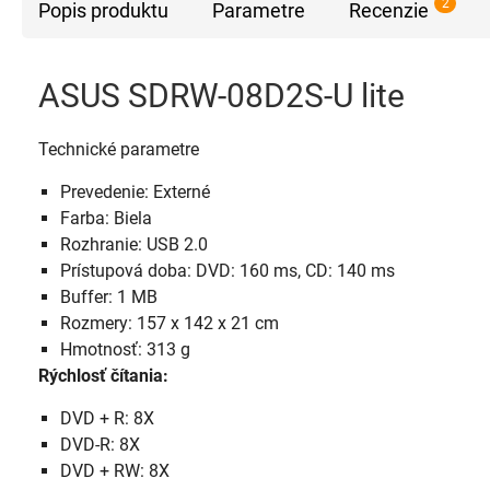
2
Popis produktu
Parametre
Recenzie
ASUS SDRW-08D2S-U lite
Technické parametre
Prevedenie: Externé
Farba: Biela
Rozhranie: USB 2.0
Prístupová doba: DVD: 160 ms, CD: 140 ms
Buffer: 1 MB
Rozmery: 157 x 142 x 21 cm
Hmotnosť: 313 g
Rýchlosť čítania:
DVD + R: 8X
DVD-R: 8X
DVD + RW: 8X