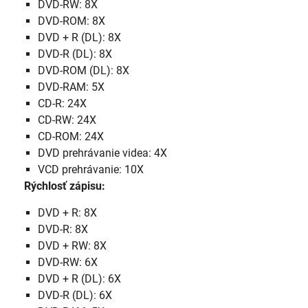
DVD-RW: 8X
DVD-ROM: 8X
DVD + R (DL): 8X
DVD-R (DL): 8X
DVD-ROM (DL): 8X
DVD-RAM: 5X
CD-R: 24X
CD-RW: 24X
CD-ROM: 24X
DVD prehrávanie videa: 4X
VCD prehrávanie: 10X
Rýchlosť zápisu:
DVD + R: 8X
DVD-R: 8X
DVD + RW: 8X
DVD-RW: 6X
DVD + R (DL): 6X
DVD-R (DL): 6X