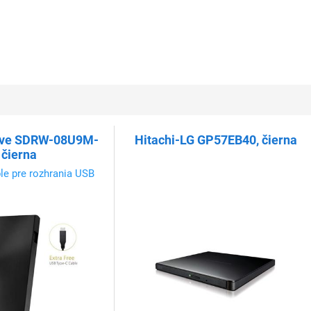
ive SDRW-08U9M-
Hitachi-LG GP57EB40, čierna
 čierna
le pre rozhrania USB