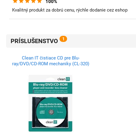
100%
Kvalitný produkt za dobrú cenu, rýchle dodanie cez eshop
1
PRÍSLUŠENSTVO
Clean IT čistiace CD pre Blu-
ray/DVD/CD-ROM mechaniky (CL-320)