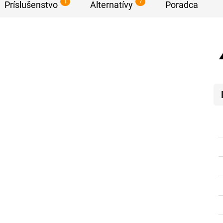
1
7
Príslušenstvo
Alternatívy
Poradca