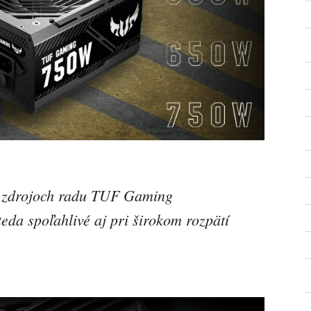
 v zdrojoch radu TUF Gaming
da spoľahlivé aj pri širokom rozpätí