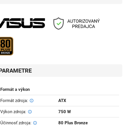
PARAMETRE
Formát a výkon
Formát zdroja
ATX
Výkon zdroja
750 W
Účinnosť zdroja
80 Plus Bronze