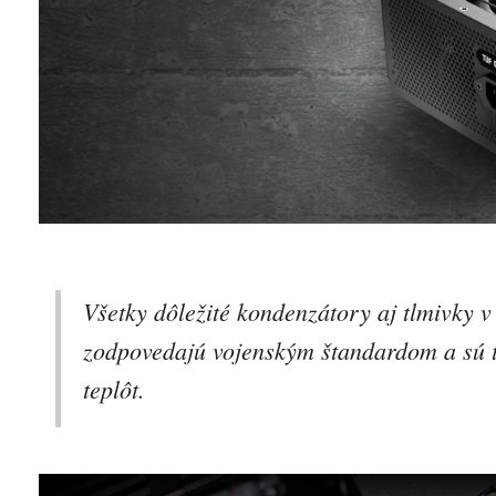
Všetky dôležité kondenzátory aj tlmivky
zodpovedajú vojenským štandardom a sú te
teplôt.