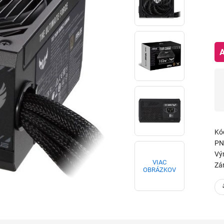
Kó
PN
Vý
VIAC
Zá
OBRÁZKOV