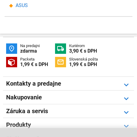
ASUS
Na predajni
Kuriérom


zdarma
3,90 € s DPH
Packeta
Slovenská pošta


1,99 € s DPH
1,99 € s DPH
Kontakty a predajne
Nakupovanie
Záruka a servis
Produkty