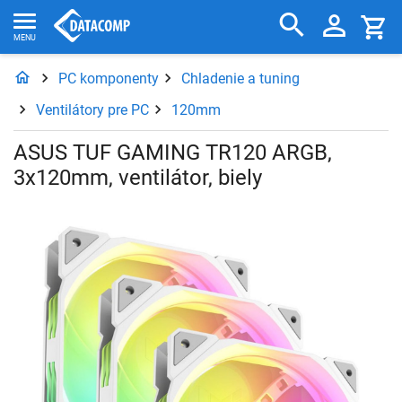
PC komponenty
Chladenie a tuning
Ventilátory pre PC
120mm
ASUS TUF GAMING TR120 ARGB,
3x120mm, ventilátor, biely