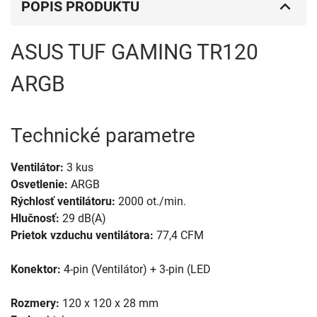
POPIS PRODUKTU
ASUS TUF GAMING TR120
ARGB
Technické parametre
Ventilátor:
3 kus
Osvetlenie:
ARGB
Rýchlosť ventilátoru:
2000 ot./min.
Hlučnosť:
29 dB(A)
Prietok vzduchu ventilátora:
77,4 CFM
Konektor:
4-pin (Ventilátor) + 3-pin (LED
Rozmery:
120 x 120 x 28 mm