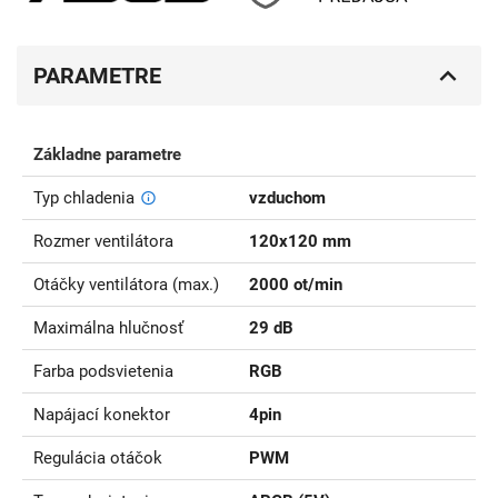
PARAMETRE
Základne parametre
Typ chladenia
vzduchom
Rozmer ventilátora
120x120 mm
Otáčky ventilátora (max.)
2000 ot/min
Maximálna hlučnosť
29 dB
Farba podsvietenia
RGB
Napájací konektor
4pin
Regulácia otáčok
PWM