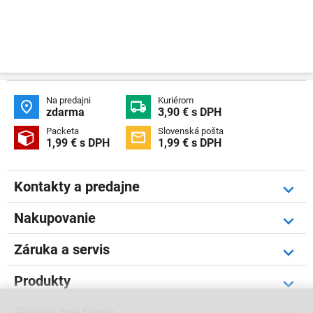
Na predajni
Kuriérom


zdarma
3,90 € s DPH
Packeta
Slovenská pošta


1,99 € s DPH
1,99 € s DPH
Kontakty a predajne
Nakupovanie
Záruka a servis
Produkty
Služby pre firmy