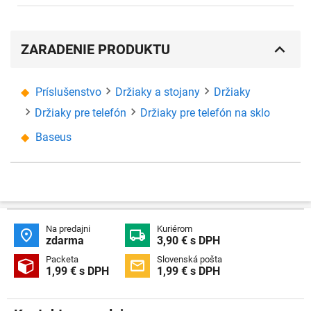
ZARADENIE PRODUKTU
Príslušenstvo
Držiaky a stojany
Držiaky
Držiaky pre telefón
Držiaky pre telefón na sklo
Baseus
Na predajni
Kuriérom


zdarma
3,90 € s DPH
Packeta
Slovenská pošta


1,99 € s DPH
1,99 € s DPH