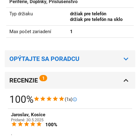
Periférie, Doplnky, Príslušenstvo
Typ držiaku
držiak pre telefón
držiak pre telefón na sklo
Max počet zariadení
1
OPÝTAJTE SA PORADCU
1
RECENZIE
100%
(1x)
Jaroslav, Kosice
Pridané: 30.5.2025
100%
.