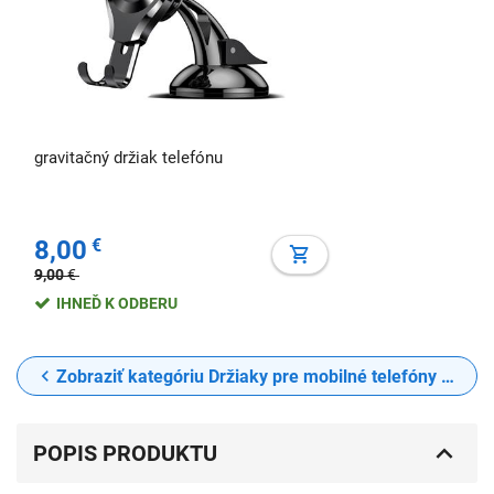
gravitačný držiak telefónu
8,00
€
9,00
€
IHNEĎ K ODBERU
Zobraziť kategóriu Držiaky pre mobilné telefóny do auta na sklo
POPIS PRODUKTU