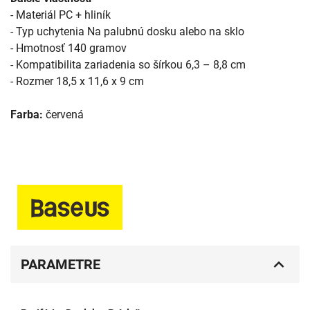
- Materiál PC + hliník
- Typ uchytenia Na palubnú dosku alebo na sklo
- Hmotnosť 140 gramov
- Kompatibilita zariadenia so šírkou 6,3 – 8,8 cm
- Rozmer 18,5 x 11,6 x 9 cm
Farba:
červená
PARAMETRE