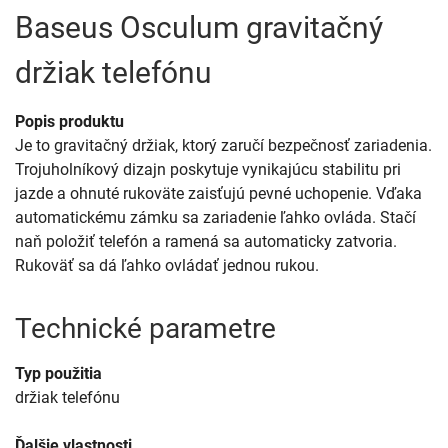
Baseus Osculum gravitačný
držiak telefónu
Popis produktu
Je to gravitačný držiak, ktorý zaručí bezpečnosť zariadenia.
Trojuholníkový dizajn poskytuje vynikajúcu stabilitu pri
jazde a ohnuté rukoväte zaisťujú pevné uchopenie. Vďaka
automatickému zámku sa zariadenie ľahko ovláda. Stačí
naň položiť telefón a ramená sa automaticky zatvoria.
Rukoväť sa dá ľahko ovládať jednou rukou.
Technické parametre
Typ použitia
držiak telefónu
Ďalšie vlastnosti