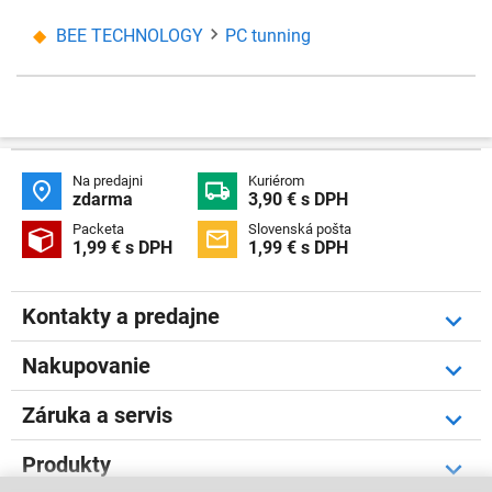
BEE TECHNOLOGY
PC tunning
Na predajni
Kuriérom


zdarma
3,90 € s DPH
Packeta
Slovenská pošta


1,99 € s DPH
1,99 € s DPH
Kontakty a predajne
Nakupovanie
Záruka a servis
Produkty