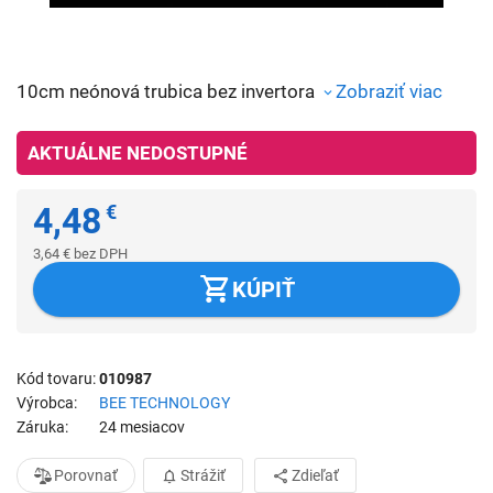
10cm neónová trubica bez invertora
Zobraziť viac
AKTUÁLNE NEDOSTUPNÉ
4,48
€
3,64
€
bez DPH
KÚPIŤ
Kód tovaru
010987
Výrobca
BEE TECHNOLOGY
Záruka
24 mesiacov
Porovnať
Strážiť
Zdieľať