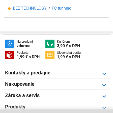
BEE TECHNOLOGY
PC tunning
Na predajni
Kuriérom


zdarma
3,90 € s DPH
Packeta
Slovenská pošta


1,99 € s DPH
1,99 € s DPH
Kontakty a predajne
Nakupovanie
Záruka a servis
Produkty