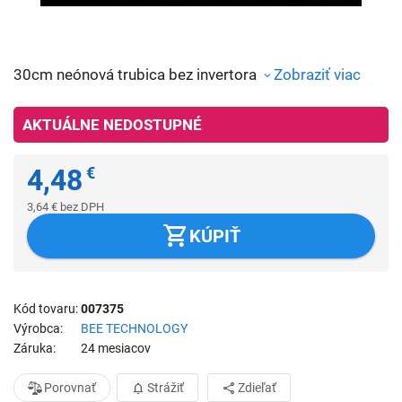
30cm neónová trubica bez invertora
Zobraziť viac
AKTUÁLNE NEDOSTUPNÉ
4,48
€
3,64
€
bez DPH
KÚPIŤ
Kód tovaru
007375
Výrobca
BEE TECHNOLOGY
Záruka
24 mesiacov
Porovnať
Strážiť
Zdieľať