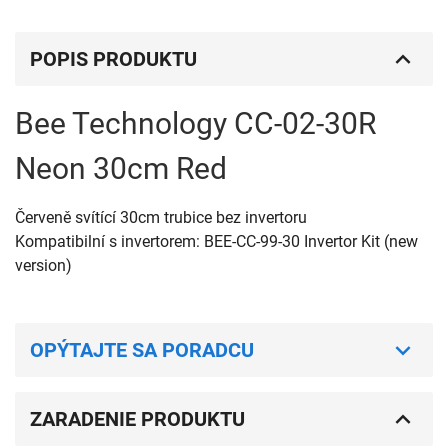
POPIS PRODUKTU
Bee Technology CC-02-30R
Neon 30cm Red
Červeně svítící 30cm trubice bez invertoru
Kompatibilní s invertorem: BEE-CC-99-30 Invertor Kit (new
version)
OPÝTAJTE SA PORADCU
ZARADENIE PRODUKTU