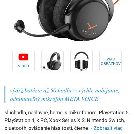
VIAC
OBRÁZKOV
VIDEO
výdrž batérie až 50 hodín + rýchle nabíjanie,
odnímateľný mikrofón META VOICE
slúchadlá, náhlavné, herné, s mikrofónom, PlayStation 5,
PlayStation 4, k PC, Xbox Series X|S, Nintendo Switch,
bluetooth, ovládanie hlasitosti, čierne
Zobraziť viac