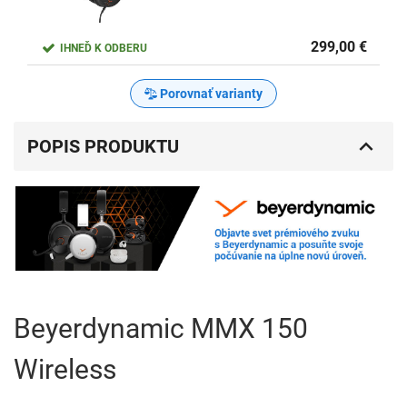
299,00
€
IHNEĎ K ODBERU
Porovnať varianty
POPIS PRODUKTU
Beyerdynamic MMX 150
Wireless