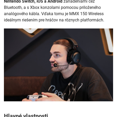
Nintendo Switch, iOS a Android
zariadeniami cez
Bluetooth, a s Xbox konzolami pomocou priloženého
analógového kábla. Vďaka tomu je MMX 150 Wireless
ideálnym riešením pre hráčov na rôznych platformách.
Hlavné vlastnosti