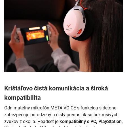
Krištáľovo čistá komunikácia a široká
kompatibilita
Odnímateľný mikrofón META VOICE s funkciou sidetone
zabezpečuje prirodzený a čistý prenos hlasu bez rušivých
zvukov z okolia. Headset je
kompatibilný s PC, PlayStation,