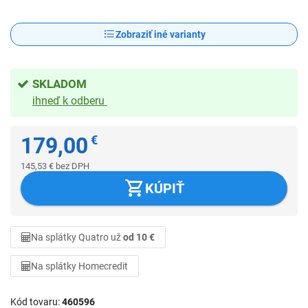
Zobraziť iné varianty
SKLADOM
ihneď k odberu
179,00
€
145,53
€
bez DPH
KÚPIŤ
Na splátky Quatro už
od 10 €
Na splátky Homecredit
Kód tovaru
460596