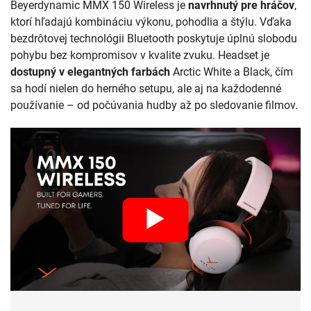
Beyerdynamic MMX 150 Wireless je
navrhnutý pre hráčov
,
ktorí hľadajú kombináciu výkonu, pohodlia a štýlu. Vďaka
bezdrôtovej technológii Bluetooth poskytuje úplnú slobodu
pohybu bez kompromisov v kvalite zvuku. Headset je
dostupný v elegantných farbách
Arctic White a Black, čím
sa hodí nielen do herného setupu, ale aj na každodenné
používanie – od počúvania hudby až po sledovanie filmov.