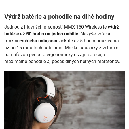
Výdrž batérie a pohodlie na dlhé hodiny
Jednou z hlavných predností MMX 150 Wireless je
výdrž
batérie až 50 hodín na jedno nabitie
. Navyše, vďaka
funkcii
rýchleho nabíjania
získate až 5 hodín používania
už po 15 minútach nabíjania. Mäkké náušníky z velúru s
pamäťovou penou a ergonomický dizajn zaručujú
maximálne pohodlie aj počas dlhých herných maratónov.