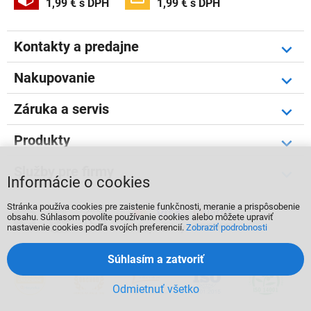
1,99 € s DPH
1,99 € s DPH
Kontakty a predajne
Nakupovanie
Záruka a servis
Produkty
Služby pre firmy
Informácie o cookies
Stránka používa cookies pre zaistenie funkčnosti, meranie a prispôsobenie



obsahu. Súhlasom povolíte používanie cookies alebo môžete upraviť
nastavenie cookies podľa svojích preferencií.
Zobraziť podrobnosti
Súhlasím a zatvoriť
Odmietnuť všetko