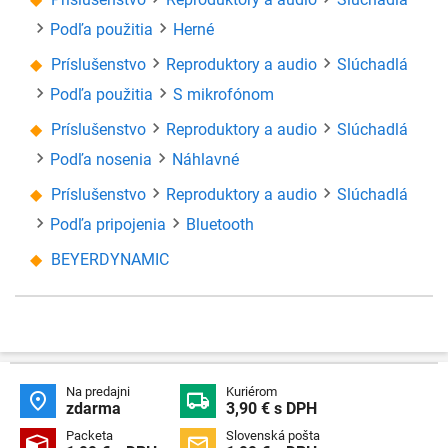
Podľa použitia
Herné
Príslušenstvo
Reproduktory a audio
Slúchadlá
Podľa použitia
S mikrofónom
Príslušenstvo
Reproduktory a audio
Slúchadlá
Podľa nosenia
Náhlavné
Príslušenstvo
Reproduktory a audio
Slúchadlá
Podľa pripojenia
Bluetooth
BEYERDYNAMIC
Na predajni
Kuriérom


zdarma
3,90 € s DPH
Packeta
Slovenská pošta

