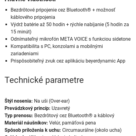
Bezdrôtové pripojenie cez Bluetooth® + možnosť
káblového pripojenia
Výdrž batérie až 50 hodín + rýchle nabíjanie (5 hodín za
15 minút)
Odnímateľný mikrofón META VOICE s funkciou sidetone
Kompatibilita s PC, konzolami a mobilnými
zariadeniami
Prispôsobiteľný zvuk cez aplikáciu beyerdynamic App
Technické parametre
Štýl nosenia:
Na uši (Over-ear)
Prevádzkový princíp:
Uzavretý
Typ prenosu:
Bezdrôtový cez Bluetooth® a káblový
Materiál náušníkov:
Velúr, pamäťová pena
Spôsob priloženia k uchu:
Circumaurálne (okolo ucha)