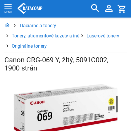
Tlačiarne a tonery
Tonery, atramentové kazety a iné
Laserové tonery
Originálne tonery
Canon CRG-069 Y, žltý, 5091C002,
1900 strán