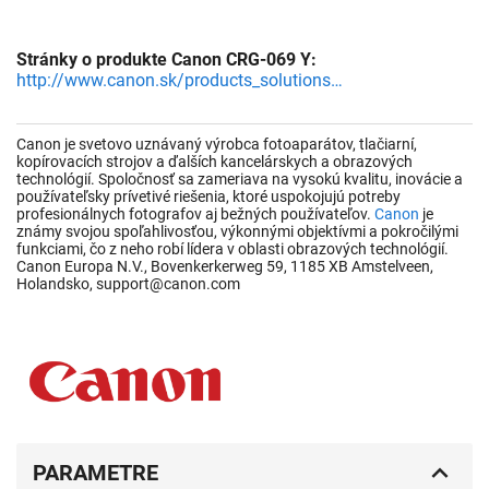
Stránky o produkte Canon CRG-069 Y:
http://www.canon.sk/products_solutions/index.aspx
Canon je svetovo uznávaný výrobca fotoaparátov, tlačiarní,
kopírovacích strojov a ďalších kancelárskych a obrazových
technológií. Spoločnosť sa zameriava na vysokú kvalitu, inovácie a
používateľsky prívetivé riešenia, ktoré uspokojujú potreby
profesionálnych fotografov aj bežných používateľov.
Canon
je
známy svojou spoľahlivosťou, výkonnými objektívmi a pokročilými
funkciami, čo z neho robí lídera v oblasti obrazových technológií.
Canon Europa N.V., Bovenkerkerweg 59, 1185 XB Amstelveen,
Holandsko, support@canon.com
PARAMETRE