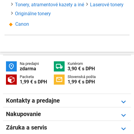
Tonery, atramentové kazety a iné
Laserové tonery
Originálne tonery
Canon
Na predajni
Kuriérom


zdarma
3,90 € s DPH
Packeta
Slovenská pošta


1,99 € s DPH
1,99 € s DPH
Kontakty a predajne
Nakupovanie
Záruka a servis