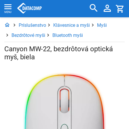
Príslušenstvo
Klávesnice a myši
Myši
Bezdrôtové myši
Bluetooth myši
Canyon MW-22, bezdrôtová optická
myš, biela