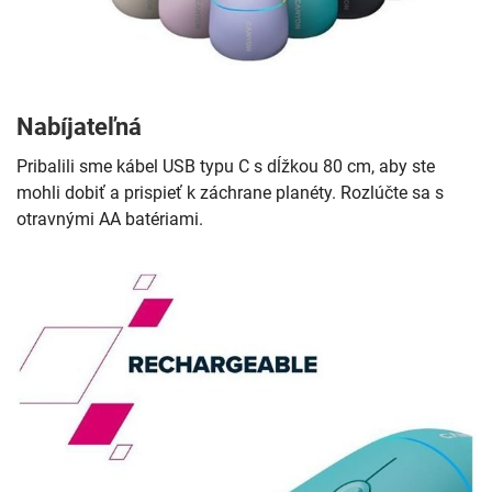
Nabíjateľná
Pribalili sme kábel USB typu C s dĺžkou 80 cm, aby ste
mohli dobiť a prispieť k záchrane planéty. Rozlúčte sa s
otravnými AA batériami.