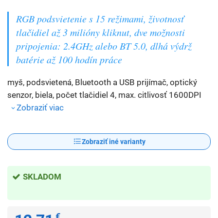
RGB podsvietenie s 15 režimami, životnosť
tlačidiel až 3 milióny kliknut, dve možnosti
pripojenia: 2.4GHz alebo BT 5.0, dlhá výdrž
batérie až 100 hodín práce
myš, podsvietená, Bluetooth a USB prijímač, optický
senzor, biela, počet tlačidiel 4, max. citlivosť 1600DPI
Zobraziť viac
Zobraziť iné varianty
SKLADOM
€