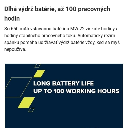
Dlhá výdrž batérie, až 100 pracovných
hodín
So 650 mAh vstavanou batériou MW-22 získate hodiny a
hodiny stabilného pracovného toku. Automatický režim
spánku pomáha udržiavať výdrž batérie vždy, keď sa myš
nepoužíva.