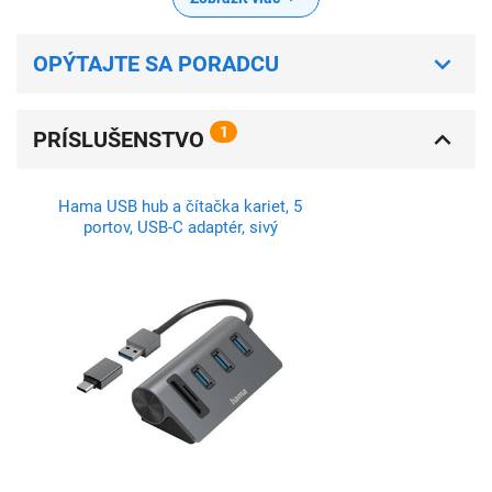
OPÝTAJTE SA PORADCU
1
PRÍSLUŠENSTVO
Hama USB hub a čítačka kariet, 5
portov, USB-C adaptér, sivý