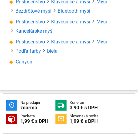
Príslušenstvo
Klávesnice a myši
Myši
Bezdrôtové myši
Bluetooth myši
Príslušenstvo
Klávesnice a myši
Myši
Kancelárske myši
Príslušenstvo
Klávesnice a myši
Myši
Podľa farby
biela
Canyon
Na predajni
Kuriérom


zdarma
3,90 € s DPH
Packeta
Slovenská pošta


1,99 € s DPH
1,99 € s DPH