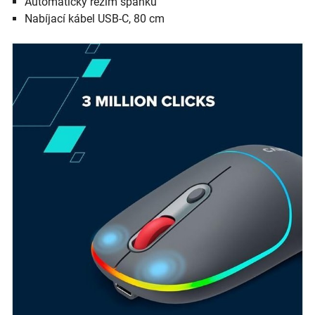
Automatický režim spánku
Nabíjací kábel USB-C, 80 cm