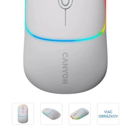
VIAC
OBRÁZKOV