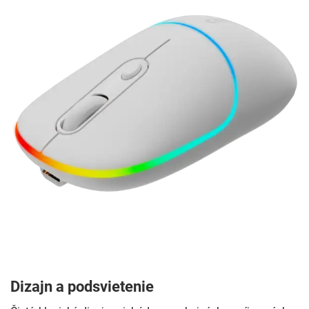
Dizajn a podsvietenie