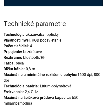
Technické parametre
Technológia ukazováka:
optický
Vlastnosti myši:
RGB podsvietenie
Počet tlačidiel:
4
Pripojenie:
bezdrôtové
Rozhranie:
bluetooth/RF
Farba:
biela
Dĺžka kábla:
0,8 m
Maximálne a minimálne rozlíšenie pohybu:
1600 dpi, 800
dpi
Technológia batérie:
Lítium-polymérová
Frekvencia:
2,4 GHz
Maximálna špičková prúdová kapacita:
650
miliampérhodina