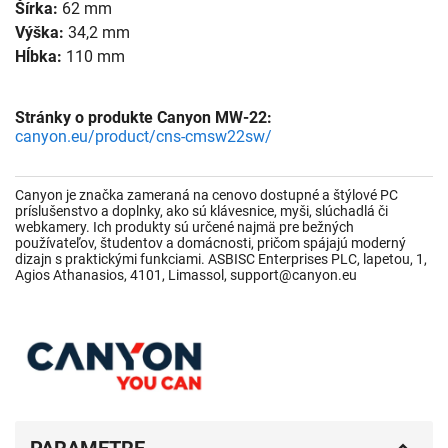
Šírka:
62 mm
Výška:
34,2 mm
Hĺbka:
110 mm
Stránky o produkte Canyon MW-22:
canyon.eu/product/cns-cmsw22sw/
Canyon je značka zameraná na cenovo dostupné a štýlové PC
príslušenstvo a doplnky, ako sú klávesnice, myši, slúchadlá či
webkamery. Ich produkty sú určené najmä pre bežných
používateľov, študentov a domácnosti, pričom spájajú moderný
dizajn s praktickými funkciami. ASBISC Enterprises PLC, lapetou, 1,
Agios Athanasios, 4101, Limassol, support@canyon.eu