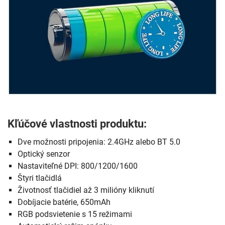
Kľúčové vlastnosti produktu:
Dve možnosti pripojenia: 2.4GHz alebo BT 5.0
Optický senzor
Nastaviteľné DPI: 800/1200/1600
Štyri tlačidlá
Životnosť tlačidiel až 3 milióny kliknutí
Dobíjacie batérie, 650mAh
RGB podsvietenie s 15 režimami