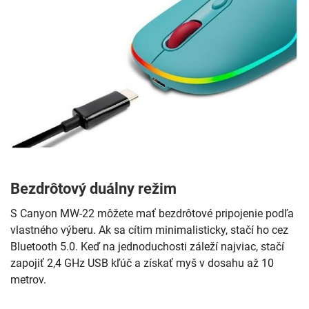
Bezdrôtový duálny režim
S Canyon MW-22 môžete mať bezdrôtové pripojenie podľa
vlastného výberu. Ak sa cítim minimalisticky, stačí ho cez
Bluetooth 5.0. Keď na jednoduchosti záleží najviac, stačí
zapojiť 2,4 GHz USB kľúč a získať myš v dosahu až 10
metrov.