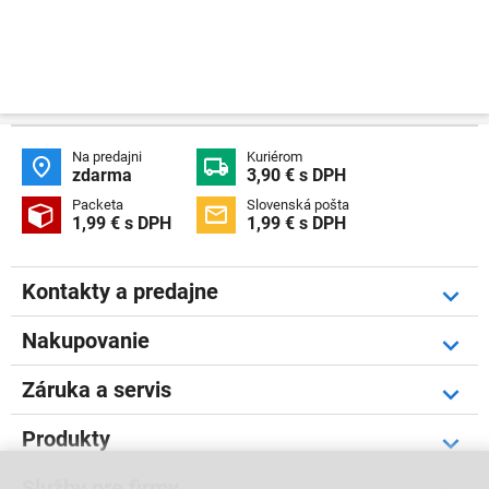
Na predajni
Kuriérom


zdarma
3,90 € s DPH
Packeta
Slovenská pošta


1,99 € s DPH
1,99 € s DPH
Kontakty a predajne
Nakupovanie
Záruka a servis
Produkty
Služby pre firmy