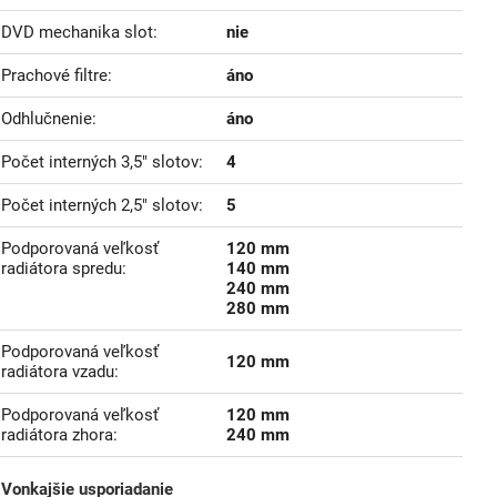
DVD mechanika slot
nie
Prachové filtre
áno
Odhlučnenie
áno
Počet interných 3,5" slotov
4
Počet interných 2,5" slotov
5
Podporovaná veľkosť
120 mm
radiátora spredu
140 mm
240 mm
280 mm
Podporovaná veľkosť
120 mm
radiátora vzadu
Podporovaná veľkosť
120 mm
radiátora zhora
240 mm
Vonkajšie usporiadanie