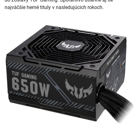
najväčšie herné tituly v nasledujúcich rokoch.