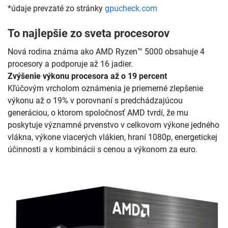
*údaje prevzaté zo stránky
gpucheck.com
To najlepšie zo sveta procesorov
Nová rodina známa ako AMD Ryzen™ 5000 obsahuje 4
procesory a podporuje až 16 jadier.
Zvýšenie výkonu procesora až o 19 percent
Kľúčovým vrcholom oznámenia je priemerné zlepšenie
výkonu až o 19% v porovnaní s predchádzajúcou
generáciou, o ktorom spoločnosť AMD tvrdí, že mu
poskytuje významné prvenstvo v celkovom výkone jedného
vlákna, výkone viacerých vlákien, hraní 1080p, energetickej
účinnosti a v kombinácii s cenou a výkonom za euro.