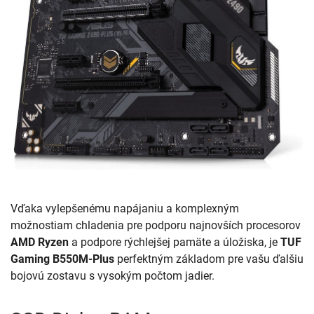
Vďaka vylepšenému napájaniu a komplexným
možnostiam chladenia pre podporu najnovších procesorov
AMD Ryzen
a podpore rýchlejšej pamäte a úložiska, je
TUF
Gaming B550M-Plus
perfektným základom pre vašu ďalšiu
bojovú zostavu s vysokým počtom jadier.