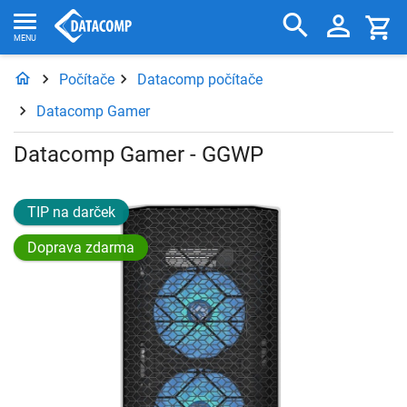
Počítače
Datacomp počítače
Datacomp Gamer
Datacomp Gamer - GGWP
TIP na darček
Doprava zdarma