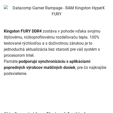
Kingston FURY DDR4
zostáva v pohode vďaka svojmu
štýlovému, nízkoprofilovému rozdeľovaču tepla. 100%
testované rýchlosťou a s doživotnou zárukou je to
jednoduchá aktualizácia bez starostí pre váš systém s
procesorom Intel.
Pamäte
podporujú synchronizáciu s aplikáciami
popredných výrobcov matičných dosiek
, pre čo najkrajšie
podsvietenie.