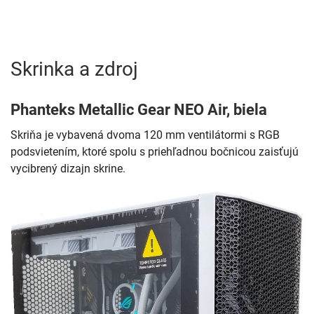
Skrinka a zdroj
Phanteks Metallic Gear NEO Air, biela
Skriňa je vybavená dvoma 120 mm ventilátormi s RGB
podsvietením, ktoré spolu s priehľadnou bočnicou zaisťujú
vycibrený dizajn skrine.