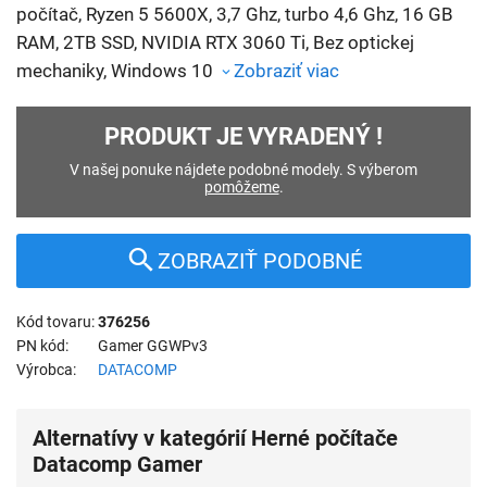
počítač, Ryzen 5 5600X, 3,7 Ghz, turbo 4,6 Ghz, 16 GB
RAM, 2TB SSD, NVIDIA RTX 3060 Ti, Bez optickej
mechaniky, Windows 10
Zobraziť viac
PRODUKT JE VYRADENÝ !
V našej ponuke nájdete podobné modely. S výberom
pomôžeme
.
ZOBRAZIŤ PODOBNÉ
Kód tovaru
376256
PN kód
Gamer GGWPv3
Výrobca
DATACOMP
Alternatívy v kategórií Herné počítače
Datacomp Gamer