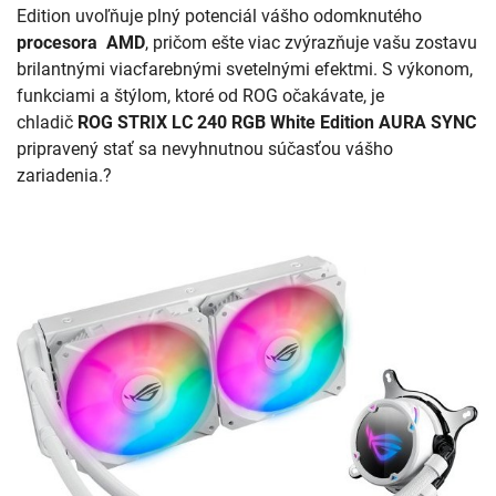
Edition uvoľňuje plný potenciál vášho odomknutého
procesora AMD
, pričom ešte viac zvýrazňuje vašu zostavu
brilantnými viacfarebnými svetelnými efektmi. S výkonom,
funkciami a štýlom, ktoré od ROG očakávate, je
chladič
ROG STRIX LC 240 RGB White Edition AURA SYNC
pripravený stať sa nevyhnutnou súčasťou vášho
zariadenia.?