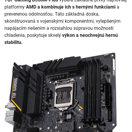
platformy
AMD a kombinuje ich s hernými funkciami
a
preverenou odolnosťou. Táto základná doska,
skonštruovaná s vojenskými komponentmi, vylepšeným
napájacím riešením a rozsiahlou súpravou možností
chladenia, poskytuje skvelý
výkon a neochvejnú hernú
stabilitu.