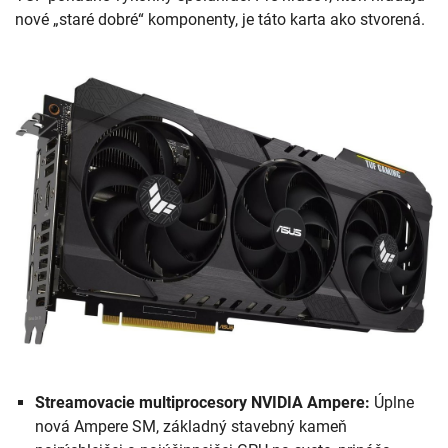
nové „staré dobré“ komponenty, je táto karta ako stvorená.
Streamovacie multiprocesory NVIDIA Ampere:
Úplne
nová Ampere SM, základný stavebný kameň