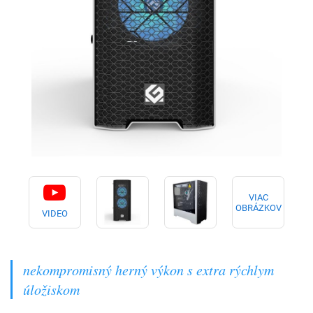
VIAC
OBRÁZKOV
VIDEO
nekompromisný herný výkon s extra rýchlym
úložiskom