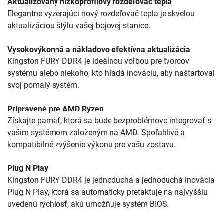
Aktualizovaný nízkoprofilový rozdeľovač tepla
Elegantne vyzerajúci nový rozdeľovač tepla je skvelou
aktualizáciou štýlu vašej bojovej stanice.
Vysokovýkonná a nákladovo efektívna aktualizácia
Kingston FURY DDR4 je ideálnou voľbou pre tvorcov
systému alebo niekoho, kto hľadá inováciu, aby naštartoval
svoj pomalý systém.
Pripravené pre AMD Ryzen
Získajte pamäť, ktorá sa bude bezproblémovo integrovať s
vašim systémom založeným na AMD. Spoľahlivé a
kompatibilné zvýšenie výkonu pre vašu zostavu.
Plug N Play
Kingston FURY DDR4 je jednoduchá a jednoduchá inovácia
Plug N Play, ktorá sa automaticky pretaktuje na najvyššiu
uvedenú rýchlosť, akú umožňuje systém BIOS.