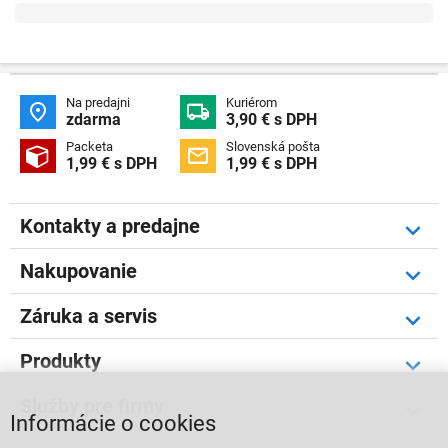
Na predajni
Kuriérom


zdarma
3,90 € s DPH
Packeta
Slovenská pošta


1,99 € s DPH
1,99 € s DPH
Kontakty a predajne
Nakupovanie
Záruka a servis
Produkty
Služby pre firmy
Informácie o cookies