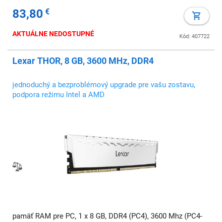
83,80
€
AKTUÁLNE NEDOSTUPNÉ
Kód: 407722
Lexar THOR, 8 GB, 3600 MHz, DDR4
jednoduchý a bezproblémový upgrade pre vašu zostavu,
podpora režimu Intel a AMD
pamäť RAM pre PC, 1 x 8 GB, DDR4 (PC4), 3600 Mhz (PC4-