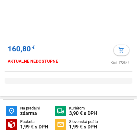
160,80
€
AKTUÁLNE NEDOSTUPNÉ
Kód: 472344
Na predajni
Kuriérom


zdarma
3,90 € s DPH
Packeta
Slovenská pošta


1,99 € s DPH
1,99 € s DPH