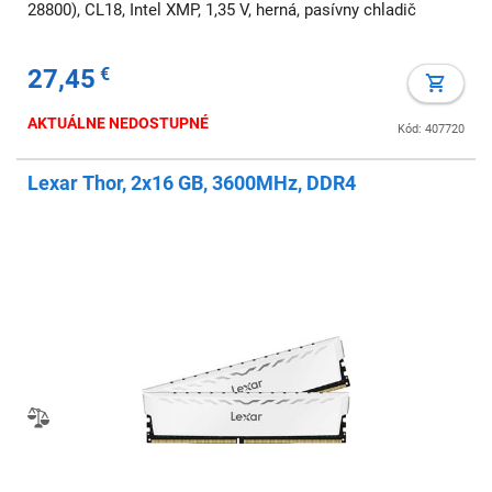
28800), CL18, Intel XMP, 1,35 V, herná, pasívny chladič
27,45
€
AKTUÁLNE NEDOSTUPNÉ
Kód: 407720
Lexar Thor, 2x16 GB, 3600MHz, DDR4