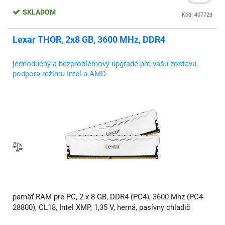
SKLADOM
Kód: 407723
Lexar THOR, 2x8 GB, 3600 MHz, DDR4
jednoduchý a bezproblémový upgrade pre vašu zostavu,
podpora režimu Intel a AMD
pamäť RAM pre PC, 2 x 8 GB, DDR4 (PC4), 3600 Mhz (PC4-
28800), CL18, Intel XMP, 1,35 V, herná, pasívny chladič