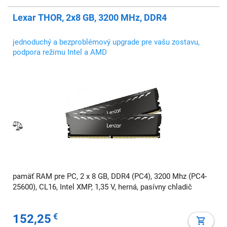
Lexar THOR, 2x8 GB, 3200 MHz, DDR4
jednoduchý a bezproblémový upgrade pre vašu zostavu,
podpora režimu Intel a AMD
pamäť RAM pre PC, 2 x 8 GB, DDR4 (PC4), 3200 Mhz (PC4-
25600), CL16, Intel XMP, 1,35 V, herná, pasívny chladič
152,25
€