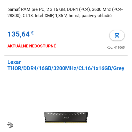
pamäť RAM pre PC, 2 x 16 GB, DDR4 (PC4), 3600 Mhz (PC4-
28800), CL18, Intel XMP, 1,35 V, herná, pasívny chladič
135,64
€
AKTUÁLNE NEDOSTUPNÉ
Kód: 411065
Lexar
THOR/DDR4/16GB/3200MHz/CL16/1x16GB/Grey