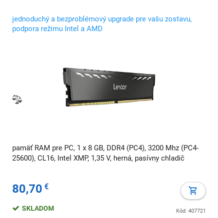
jednoduchý a bezproblémový upgrade pre vašu zostavu,
podpora režimu Intel a AMD
pamäť RAM pre PC, 1 x 8 GB, DDR4 (PC4), 3200 Mhz (PC4-
25600), CL16, Intel XMP, 1,35 V, herná, pasívny chladič
80,70
€
SKLADOM
Kód: 407721