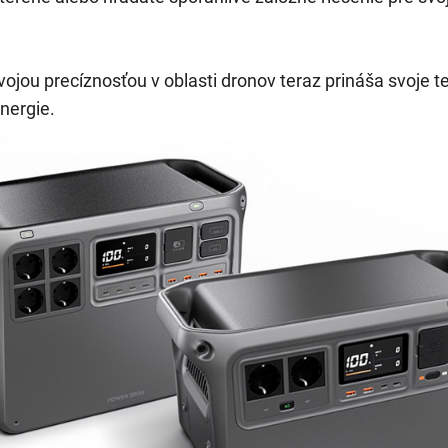
jou precíznosťou v oblasti dronov teraz prináša svoje 
nergie.