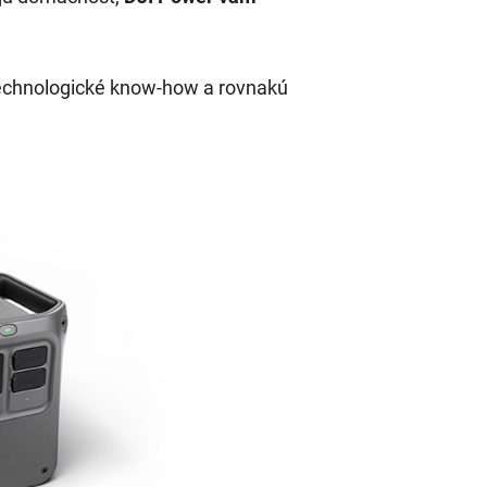
technologické know-how a rovnakú