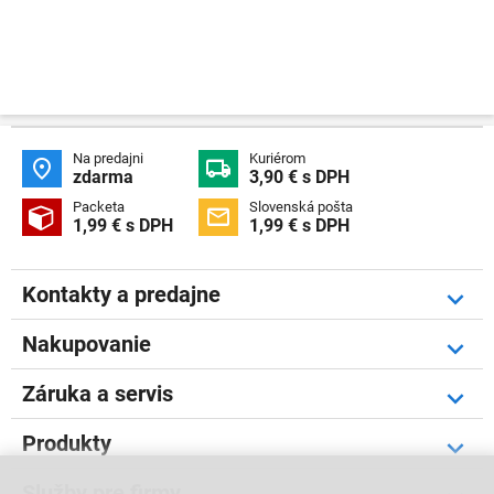
Na predajni
Kuriérom


zdarma
3,90 € s DPH
Packeta
Slovenská pošta


1,99 € s DPH
1,99 € s DPH
Kontakty a predajne
Nakupovanie
Záruka a servis
Produkty
Služby pre firmy