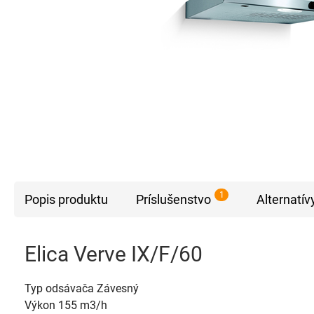
1
Popis produktu
Príslušenstvo
Alternatív
Elica Verve IX/F/60
Typ odsávača Závesný
Výkon 155 m3/h