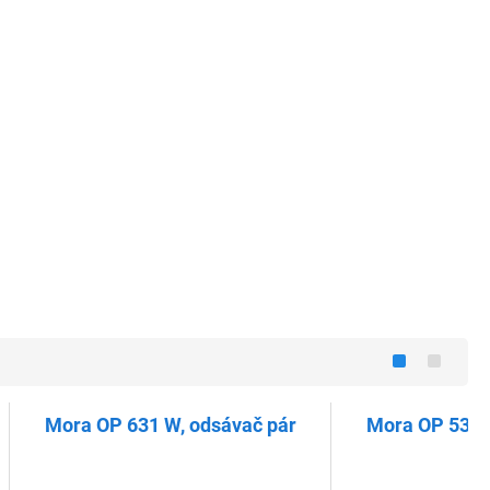
Mora OP 631 W, odsávač pár
Mora OP 531 