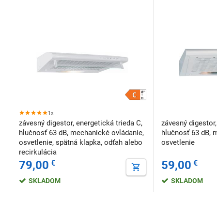
1x
závesný digestor, energetická trieda C,
závesný digestor,
hlučnosť 63 dB, mechanické ovládanie,
hlučnosť 63 dB, 
osvetlenie, spätná klapka, odťah alebo
osvetlenie
recirkulácia
79,00
€
59,00
€
SKLADOM
SKLADOM