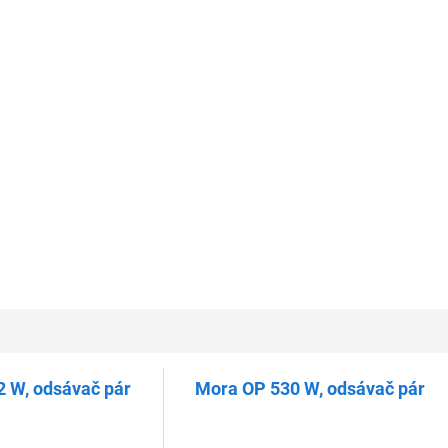
 W, odsávač pár
Mora OP 530 W, odsávač pár