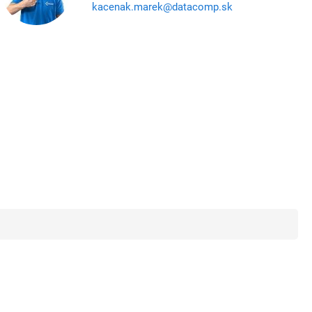
kacenak.marek@datacomp.sk