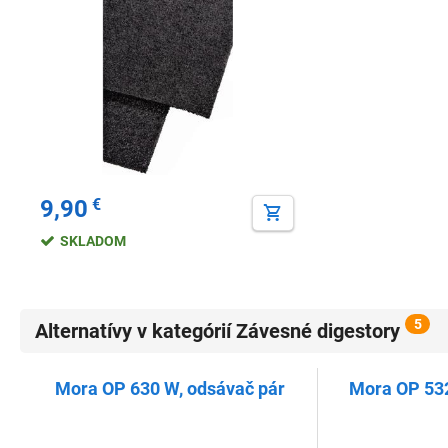
9,90
€
SKLADOM
5
Alternatívy v kategórií Závesné digestory
Mora OP 630 W, odsávač pár
Mora OP 532