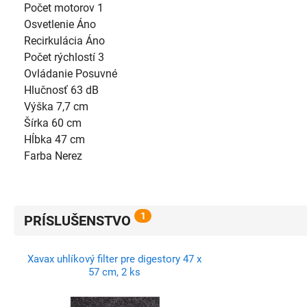
Počet motorov 1
Osvetlenie Áno
Recirkulácia Áno
Počet rýchlostí 3
Ovládanie Posuvné
Hlučnosť 63 dB
Výška 7,7 cm
Šírka 60 cm
Hĺbka 47 cm
Farba Nerez
1
PRÍSLUŠENSTVO
Xavax uhlíkový filter pre digestory 47 x
57 cm, 2 ks