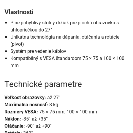
Vlastnosti
Plne pohyblivý stolný držiak pre plochú obrazovku s
uhlopriečkou do 27"
Unikátna technológia naklápania, otáčania a rotácie
(pivot)
Systém pre vedenie káblov
Kompatibilný s VESA štandardom 75 × 75 a 100 × 100
mm
Technické parametre
Veľkosť obrazovky:
až 27"
Maximálna nosnosť:
8 kg
Rozmery VESA:
75 × 75 mm, 100 × 100 mm
Náklon:
-35° až +35°
Otáčanie:
-90° až +90°