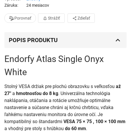
Záruka
24 mesiacov
Porovnať
Strážiť
Zdieľať
POPIS PRODUKTU
Endorfy Atlas Single Onyx
White
Stolný VESA držiak pre plochú obrazovku s veľkosťou
až
27"
a
hmotnosťou do 8 kg
. Univerzálna technológia
naklápania, otáčania a rotácie umožňuje optimálne
nastavenie a súčasne chráni aj krčnú chrbticu, vďaka
ľahkému nastaveniu monitora do úrovne očí. Je
kompatibilný so štandardmi
VESA 75 × 75 , 100 × 100 mm
a vhodný pre stoly s hrúbkou
do 60 mm
.