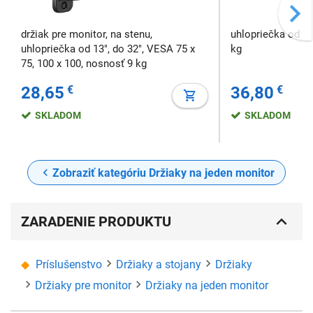
držiak pre monitor, na stenu,
uhlopriečka od 23
uhlopriečka od 13", do 32", VESA 75 x
kg
75, 100 x 100, nosnosť 9 kg
28,65
€
36,80
€
SKLADOM
SKLADOM
Zobraziť kategóriu Držiaky na jeden monitor
ZARADENIE PRODUKTU
Príslušenstvo
Držiaky a stojany
Držiaky
Držiaky pre monitor
Držiaky na jeden monitor