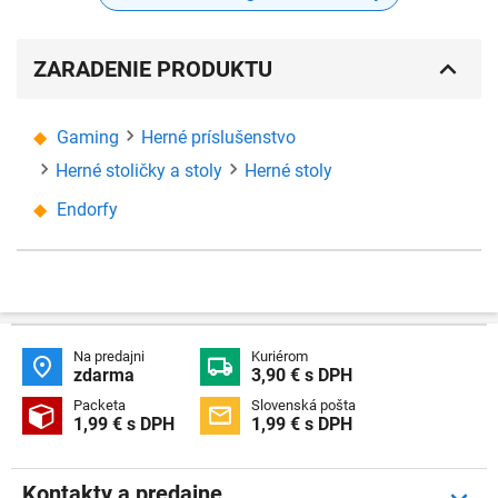
ZARADENIE PRODUKTU
Gaming
Herné príslušenstvo
Herné stoličky a stoly
Herné stoly
Endorfy
Na predajni
Kuriérom


zdarma
3,90 € s DPH
Packeta
Slovenská pošta


1,99 € s DPH
1,99 € s DPH
Kontakty a predajne