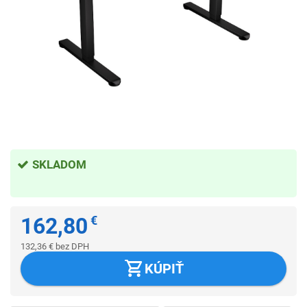
SKLADOM
162,80
€
132,36
€
bez DPH
KÚPIŤ