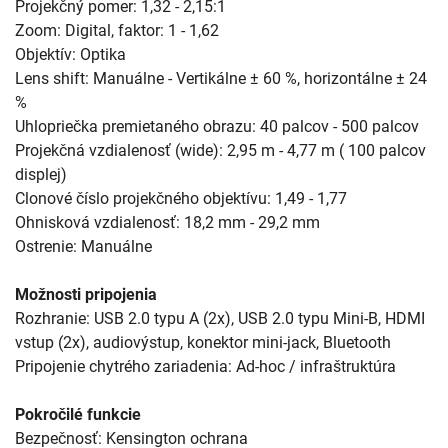
Projekčný pomer: 1,32 - 2,15:1
Zoom: Digital, faktor: 1 - 1,62
Objektív: Optika
Lens shift: Manuálne - Vertikálne ± 60 %, horizontálne ± 24
%
Uhlopriečka premietaného obrazu: 40 palcov - 500 palcov
Projekčná vzdialenosť (wide): 2,95 m - 4,77 m ( 100 palcov
displej)
Clonové číslo projekčného objektívu: 1,49 - 1,77
Ohnisková vzdialenosť: 18,2 mm - 29,2 mm
Ostrenie: Manuálne
Možnosti pripojenia
Rozhranie: USB 2.0 typu A (2x), USB 2.0 typu Mini-B, HDMI
vstup (2x), audiovýstup, konektor mini-jack, Bluetooth
Pripojenie chytrého zariadenia: Ad-hoc / infraštruktúra
Pokročilé funkcie
Bezpečnosť: Kensington ochrana