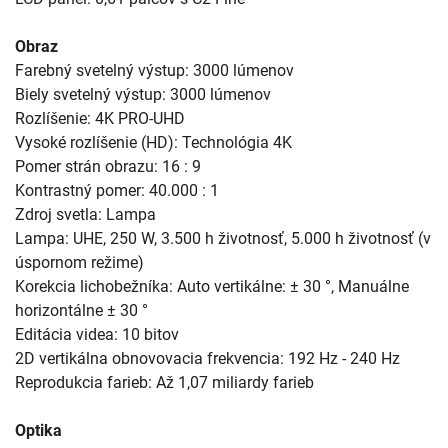
Obraz
Farebný svetelný výstup: 3000 lúmenov
Biely svetelný výstup: 3000 lúmenov
Rozlíšenie: 4K PRO-UHD
Vysoké rozlíšenie (HD): Technológia 4K
Pomer strán obrazu: 16 : 9
Kontrastný pomer: 40.000 : 1
Zdroj svetla: Lampa
Lampa: UHE, 250 W, 3.500 h životnosť, 5.000 h životnosť (v
úspornom režime)
Korekcia lichobežníka: Auto vertikálne: ± 30 °, Manuálne
horizontálne ± 30 °
Editácia videa: 10 bitov
2D vertikálna obnovovacia frekvencia: 192 Hz - 240 Hz
Reprodukcia farieb: Až 1,07 miliardy farieb
Optika