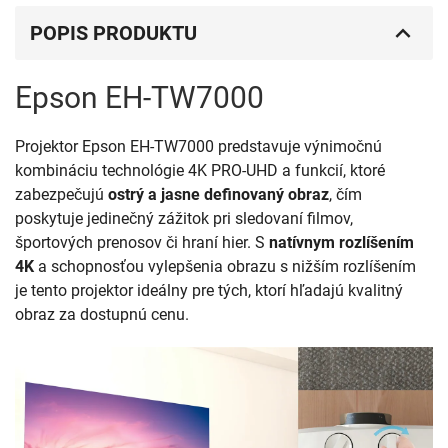
POPIS PRODUKTU
Epson EH-TW7000
Projektor Epson EH-TW7000 predstavuje výnimočnú
kombináciu technológie 4K PRO-UHD a funkcií, ktoré
zabezpečujú
ostrý a jasne definovaný obraz
, čím
poskytuje jedinečný zážitok pri sledovaní filmov,
športových prenosov či hraní hier. S
natívnym rozlíšením
4K
a schopnosťou vylepšenia obrazu s nižším rozlíšením
je tento projektor ideálny pre tých, ktorí hľadajú kvalitný
obraz za dostupnú cenu.