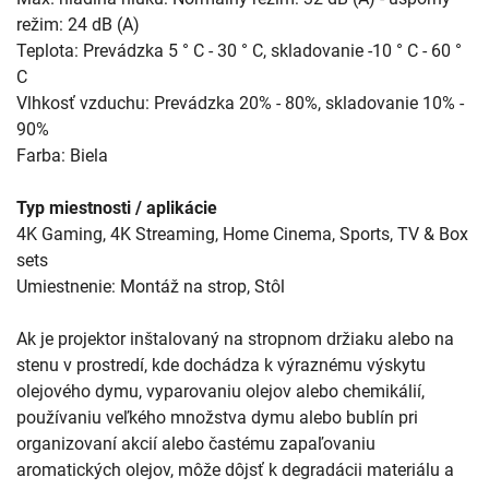
režim: 24 dB (A)
Teplota: Prevádzka 5 ° C - 30 ° C, skladovanie -10 ° C - 60 °
C
Vlhkosť vzduchu: Prevádzka 20% - 80%, skladovanie 10% -
90%
Farba: Biela
Typ miestnosti / aplikácie
4K Gaming, 4K Streaming, Home Cinema, Sports, TV & Box
sets
Umiestnenie: Montáž na strop, Stôl
Ak je projektor inštalovaný na stropnom držiaku alebo na
stenu v prostredí, kde dochádza k výraznému výskytu
olejového dymu, vyparovaniu olejov alebo chemikálií,
používaniu veľkého množstva dymu alebo bublín pri
organizovaní akcií alebo častému zapaľovaniu
aromatických olejov, môže dôjsť k degradácii materiálu a