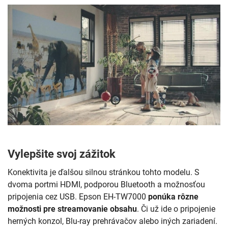
Vylepšite svoj zážitok
Konektivita je ďalšou silnou stránkou tohto modelu. S
dvoma portmi HDMI, podporou Bluetooth a možnosťou
pripojenia cez USB. Epson EH-TW7000
ponúka rôzne
možnosti pre streamovanie obsahu
. Či už ide o pripojenie
herných konzol, Blu-ray prehrávačov alebo iných zariadení.