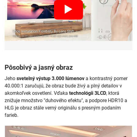
Pôsobivý a jasný obraz
Jeho
svetelný výstup 3.000 lúmenov
a kontrastný pomer
40.000:1 zaručujú, že obraz bude živý a plný detailov v
akomkoľvek osvetlení. Vďaka
technológii 3LCD
, ktorá
znižuje množstvo "duhového efektu", a podpore HDR10 a
HLG je obraz stále verný originálu s presným podaním
farieb.