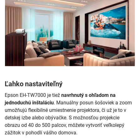
Ľahko nastaviteľný
Epson EH-TW7000 je tiež
navrhnutý s ohľadom na
jednoduchú inštaláciu
. Manuálny posun šošoviek a zoom
umožňujú flexibilné umiestnenie projektora, či už je to v
detskej izbe alebo obývačke. S možnosťou projekcie
obrazu od 40 do 500 palcov, môžete vytvoriť veľkolepý
zážitok v pohodlí vášho domova.