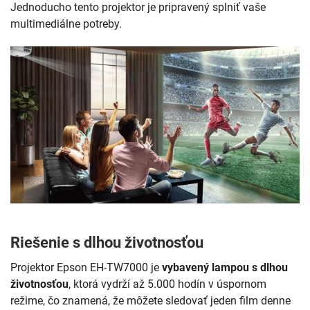
Jednoducho tento projektor je pripravený splniť vaše
multimediálne potreby.
Riešenie s dlhou životnosťou
Projektor Epson EH-TW7000 je
vybavený lampou s dlhou
životnosťou
, ktorá vydrží až 5.000 hodín v úspornom
režime, čo znamená, že môžete sledovať jeden film denne