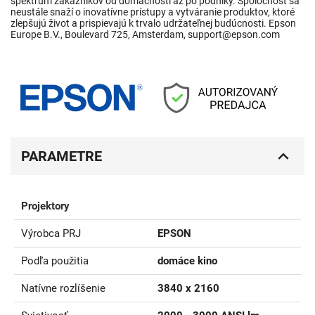
spektrum zákazníkov od domácností až po podniky. Spoločnosť sa
neustále snaží o inovatívne prístupy a vytváranie produktov, ktoré
zlepšujú život a prispievajú k trvalo udržateľnej budúcnosti. Epson
Europe B.V., Boulevard 725, Amsterdam, support@epson.com
PARAMETRE
Projektory
Výrobca PRJ
EPSON
Podľa použitia
domáce kino
Natívne rozlíšenie
3840 x 2160