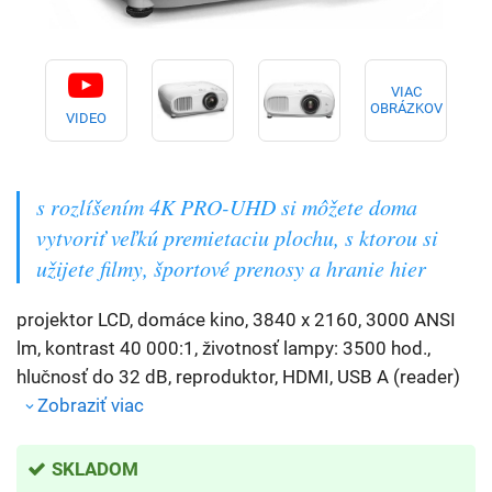
VIAC
OBRÁZKOV
VIDEO
s rozlíšením 4K PRO-UHD si môžete doma
vytvoriť veľkú premietaciu plochu, s ktorou si
užijete filmy, športové prenosy a hranie hier
projektor LCD, domáce kino, 3840 x 2160, 3000 ANSI
lm, kontrast 40 000:1, životnosť lampy: 3500 hod.,
hlučnosť do 32 dB, reproduktor, HDMI, USB A (reader)
Zobraziť viac
SKLADOM