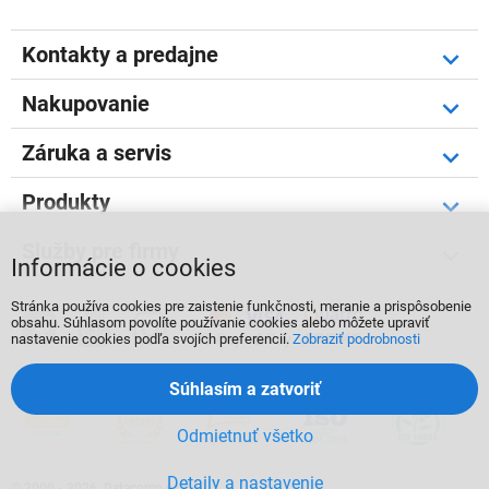
Kontakty a predajne
Nakupovanie
Záruka a servis
Produkty
Služby pre firmy
Informácie o cookies
Stránka používa cookies pre zaistenie funkčnosti, meranie a prispôsobenie



obsahu. Súhlasom povolíte používanie cookies alebo môžete upraviť
nastavenie cookies podľa svojích preferencií.
Zobraziť podrobnosti
Súhlasím a zatvoriť
Odmietnuť všetko
Detaily a nastavenie
©
2000 - 2026, Datacomp s.r.o.