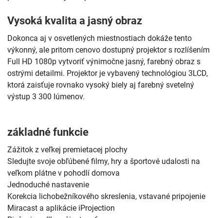
Vysoká kvalita a jasný obraz
Dokonca aj v osvetlených miestnostiach dokáže tento
výkonný, ale pritom cenovo dostupný projektor s rozlíšením
Full HD 1080p vytvoriť výnimočne jasný, farebný obraz s
ostrými detailmi. Projektor je vybavený technológiou 3LCD,
ktorá zaisťuje rovnako vysoký biely aj farebný svetelný
výstup 3 300 lúmenov.
základné funkcie
Zážitok z veľkej premietacej plochy
Sledujte svoje obľúbené filmy, hry a športové udalosti na
veľkom plátne v pohodlí domova
Jednoduché nastavenie
Korekcia lichobežníkového skreslenia, vstavané pripojenie
Miracast a aplikácie iProjection