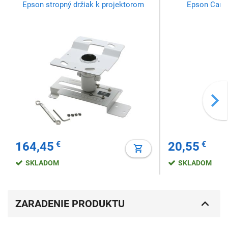
Epson stropný držiak k projektorom
Epson Carr
164,45
€
20,55
€
SKLADOM
SKLADOM
ZARADENIE PRODUKTU