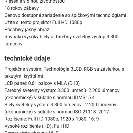
Riešenie s dlhou životnosťou
18 rokov zábavy
Cenovo dostupné zariadenie so špičkovými technológiami
Užite si tento projektor Full HD 1080p
Pôsobivý jasný obraz
Rovnako vysoký biely aj farebný svetelný výstup 3 300
lúmenov
technické údaje
Projekčné systém: Technológia 3LCD, RGB sa závierkou s
tekutými kryštálmi
LCD panel: 0,61 palcov s MLA (D10)
Farebný svetelný výstup: 3.300 lumenů- 2.200 lúmenov
(ekonomický) v súlade s normou IDMS15.4
Biely svetelný výstup: 3.300 lumenov - 2.200 lúmenov
(ekonomický) v súlade s normou ISO 21118: 2012
Rozlíšenie: Full HD 1080p, 1920 x 1080, 16: 9
Vysoké rozlíšenie (HD): Full HD