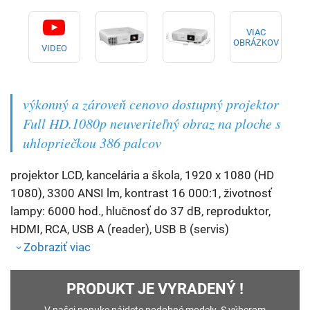
VIAC
OBRÁZKOV
VIDEO
výkonný a zároveň cenovo dostupný projektor
Full HD.1080p neuveriteľný obraz na ploche s
uhlopriečkou 386 palcov
projektor LCD, kancelária a škola, 1920 x 1080 (HD
1080), 3300 ANSI lm, kontrast 16 000:1, životnosť
lampy: 6000 hod., hlučnosť do 37 dB, reproduktor,
HDMI, RCA, USB A (reader), USB B (servis)
Zobraziť viac
PRODUKT JE VYRADENÝ !