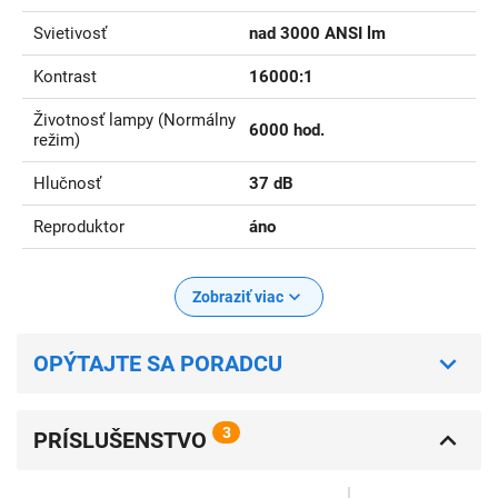
Svietivosť
nad 3000 ANSI lm
Kontrast
16000:1
Životnosť lampy (Normálny
6000 hod.
režim)
Hlučnosť
37 dB
Reproduktor
áno
Zobraziť viac
OPÝTAJTE SA PORADCU
3
PRÍSLUŠENSTVO