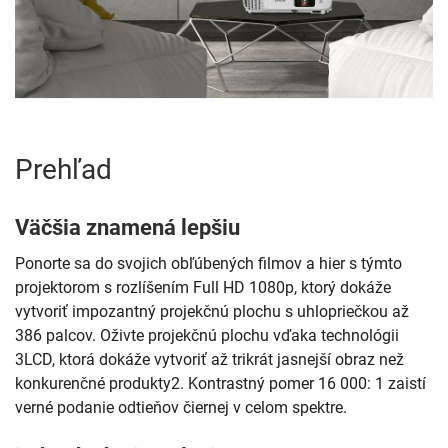
Prehľad
Väčšia znamená lepšiu
Ponorte sa do svojich obľúbených filmov a hier s týmto
projektorom s rozlíšením Full HD 1080p, ktorý dokáže
vytvoriť impozantný projekčnú plochu s uhlopriečkou až
386 palcov. Oživte projekčnú plochu vďaka technológii
3LCD, ktorá dokáže vytvoriť až trikrát jasnejší obraz než
konkurenčné produkty2. Kontrastný pomer 16 000: 1 zaistí
verné podanie odtieňov čiernej v celom spektre.