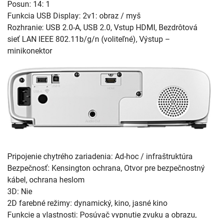
Posun: 14: 1
Funkcia USB Display: 2v1: obraz / myš
Rozhranie: USB 2.0-A, USB 2.0, Vstup HDMI, Bezdrôtová
sieť LAN IEEE 802.11b/g/n (voliteľné), Výstup –
minikonektor
Pripojenie chytrého zariadenia: Ad-hoc / infraštruktúra
Bezpečnosť: Kensington ochrana, Otvor pre bezpečnostný
kábel, ochrana heslom
3D: Nie
2D farebné režimy: dynamický, kino, jasné kino
Funkcie a vlastnosti: Posúvač vypnutie zvuku a obrazu,