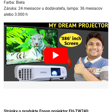
Farba: Biela
Záruka: 24 mesiacov u dodávateľa, lampa: 36 mesiacov
alebo 3.000 h
Stránky o produkte Epson projektor EH-TW740: