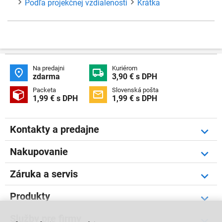
Podľa projekčnej vzdialenosti
Krátka
Na predajni
Kuriérom


zdarma
3,90 € s DPH
Packeta
Slovenská pošta


1,99 € s DPH
1,99 € s DPH
Kontakty a predajne
Nakupovanie
Záruka a servis
Produkty
Služby pre firmy