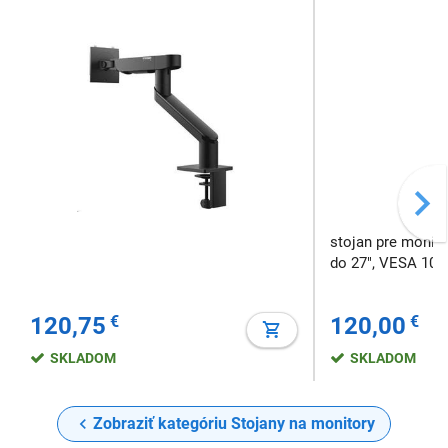
stojan pre monito
do 27", VESA 100 
120,75
€
120,00
€
SKLADOM
SKLADOM
Zobraziť kategóriu Stojany na monitory