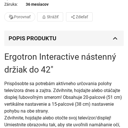
Záruka
36 mesiacov
Porovnať
Strážiť
Zdieľať
POPIS PRODUKTU
Ergotron Interactive nástenný
držiak do 42"
Prispôsobte sa potrebám aktívneho určovania polohy
televízora dnes a zajtra. Zdvihnite, hojdajte alebo otáčajte
displej ľubovoľným smerom! Obsahuje 20-palcové (51 cm)
vertikálne nastavenie a 15-palcové (38 cm) nastavenie
pohybu na obe strany.
Zdvihnite, hojdajte alebo otočte svoj televízor/displej!
Umiestnite obrazovku tak, aby ste uvoľnili namáhanie očí,