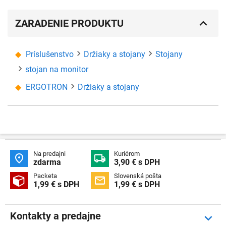
ZARADENIE PRODUKTU
Príslušenstvo
Držiaky a stojany
Stojany
stojan na monitor
ERGOTRON
Držiaky a stojany
Na predajni
Kuriérom


zdarma
3,90 € s DPH
Packeta
Slovenská pošta


1,99 € s DPH
1,99 € s DPH
Kontakty a predajne