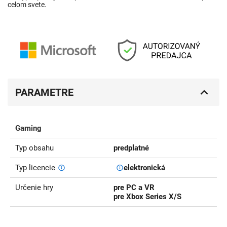
celom svete.
PARAMETRE
Gaming
Typ obsahu
predplatné
Typ licencie
elektronická
Určenie hry
pre PC a VR
pre Xbox Series X/S