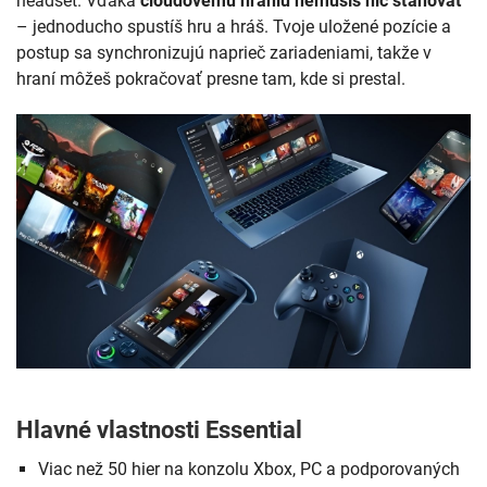
headset. Vďaka
cloudovému hraniu nemusíš nič sťahovať
– jednoducho spustíš hru a hráš. Tvoje uložené pozície a
postup sa synchronizujú naprieč zariadeniami, takže v
hraní môžeš pokračovať presne tam, kde si prestal.
Hlavné vlastnosti Essential
Viac než 50 hier na konzolu Xbox, PC a podporovaných