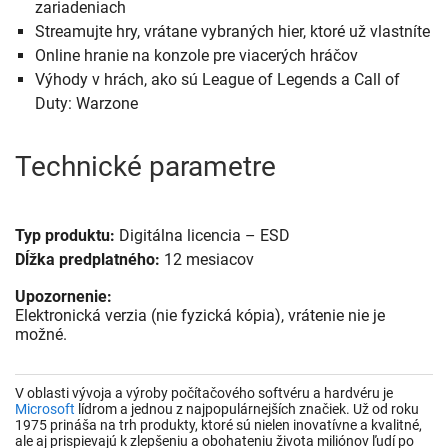
zariadeniach
Streamujte hry, vrátane vybraných hier, ktoré už vlastníte
Online hranie na konzole pre viacerých hráčov
Výhody v hrách, ako sú League of Legends a Call of
Duty: Warzone
Technické parametre
Typ produktu:
Digitálna licencia – ESD
Dĺžka predplatného:
12 mesiacov
Upozornenie:
Elektronická verzia (nie fyzická kópia), vrátenie nie je
možné.
V oblasti vývoja a výroby počítačového softvéru a hardvéru je
Microsoft
lídrom a jednou z najpopulárnejších značiek. Už od roku
1975 prináša na trh produkty, ktoré sú nielen inovatívne a kvalitné,
ale aj prispievajú k zlepšeniu a obohateniu života miliónov ľudí po