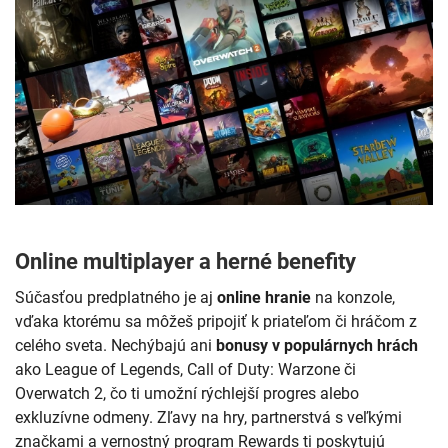
Online multiplayer a herné benefity
Súčasťou predplatného je aj
online hranie
na konzole,
vďaka ktorému sa môžeš pripojiť k priateľom či hráčom z
celého sveta. Nechýbajú ani
bonusy v populárnych hrách
ako League of Legends, Call of Duty: Warzone či
Overwatch 2, čo ti umožní rýchlejší progres alebo
exkluzívne odmeny. Zľavy na hry, partnerstvá s veľkými
značkami a vernostný program Rewards ti poskytujú