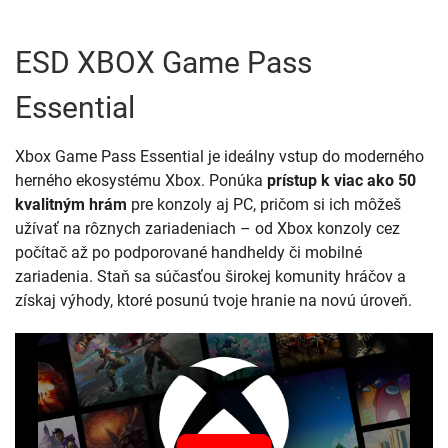
ESD XBOX Game Pass
Essential
Xbox Game Pass Essential je ideálny vstup do moderného
herného ekosystému Xbox. Ponúka
prístup k viac ako 50
kvalitným hrám
pre konzoly aj PC, pričom si ich môžeš
užívať na rôznych zariadeniach – od Xbox konzoly cez
počítač až po podporované handheldy či mobilné
zariadenia. Staň sa súčasťou širokej komunity hráčov a
získaj výhody, ktoré posunú tvoje hranie na novú úroveň.