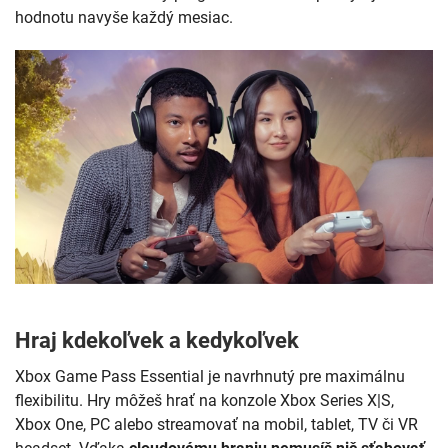
hodnotu navyše každý mesiac.
Hraj kdekoľvek a kedykoľvek
Xbox Game Pass Essential je navrhnutý pre maximálnu
flexibilitu. Hry môžeš hrať na konzole Xbox Series X|S,
Xbox One, PC alebo streamovať na mobil, tablet, TV či VR