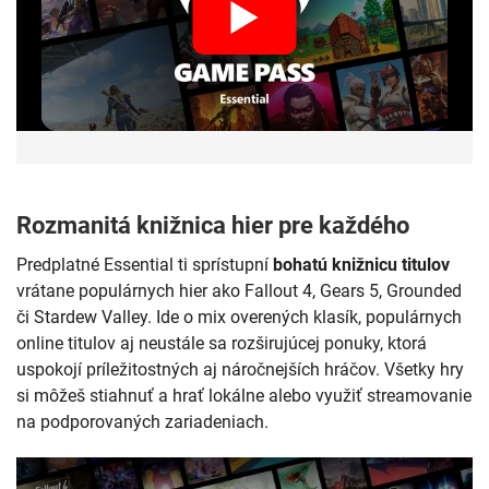
Rozmanitá knižnica hier pre každého
Predplatné Essential ti sprístupní
bohatú knižnicu titulov
vrátane populárnych hier ako Fallout 4, Gears 5, Grounded
či Stardew Valley. Ide o mix overených klasík, populárnych
online titulov aj neustále sa rozširujúcej ponuky, ktorá
uspokojí príležitostných aj náročnejších hráčov. Všetky hry
si môžeš stiahnuť a hrať lokálne alebo využiť streamovanie
na podporovaných zariadeniach.