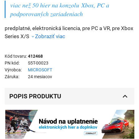
viac než 50 hier na konzolu Xbox, PC a
podporovaných zariadeniach
predplatné, elektronická licencia, pre PC a VR, pre Xbox
Series X/S
Zobraziť viac
Kód tovaru
412468
PN kód
S5T-00023
Výrobca
MICROSOFT
Záruka
24 mesiacov
POPIS PRODUKTU