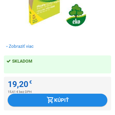
Zobraziť viac
SKLADOM
19,20
€
15,61
€
bez DPH
KÚPIŤ