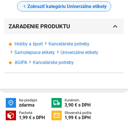
Zobraziť kategóriu Univerzálne etikety
ZARADENIE PRODUKTU
Hobby a šport
Kancelárske potreby
Samolepiace etikety
Univerzálne etikety
AGIPA
Kancelárske potreby
Na predajni
Kuriérom


zdarma
3,90 € s DPH
Packeta
Slovenská pošta


1,99 € s DPH
1,99 € s DPH