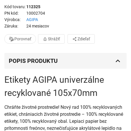
Kód tovaru
112325
PN kód
10002704
Výrobca
AGIPA
Záruka
24 mesiacov
Porovnať
Strážiť
Zdieľať
POPIS PRODUKTU
Etikety AGIPA univerzálne
recyklované 105x70mm
Chráňte životné prostredie! Nový rad 100% recyklovaných
etikiet, chrániacich životné prostredie – 100% recyklované
etikety, 100% recyklovaný obal. Lepiaci papier bez
prítomnosti freónov, neznečisťujúce akrylátové lepidlo na