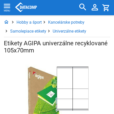
Hobby a šport
Kancelárske potreby
Samolepiace etikety
Univerzálne etikety
Etikety AGIPA univerzálne recyklované
105x70mm