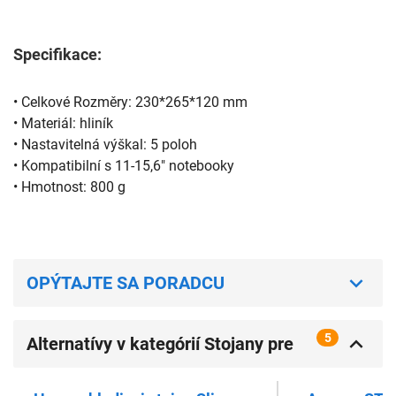
Specifikace:
• Celkové Rozměry: 230*265*120 mm

• Materiál: hliník

• Nastavitelná výškal: 5 poloh

• Kompatibilní s 11-15,6" notebooky

• Hmotnost: 800 g
OPÝTAJTE SA PORADCU
5
Alternatívy v kategórií Stojany pre
notebooky, PC