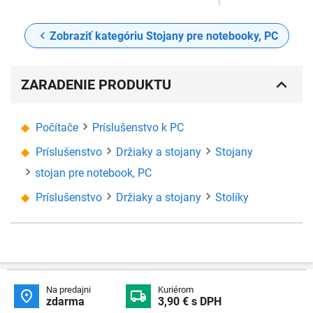
Zobraziť kategóriu Stojany pre notebooky, PC
ZARADENIE PRODUKTU
Počítače
Príslušenstvo k PC
Príslušenstvo
Držiaky a stojany
Stojany
stojan pre notebook, PC
Príslušenstvo
Držiaky a stojany
Stolíky
Na predajni
Kuriérom


zdarma
3,90 € s DPH