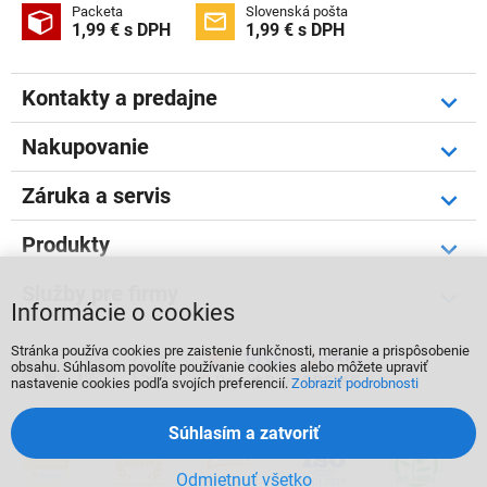
Packeta
Slovenská pošta


1,99 € s DPH
1,99 € s DPH
Kontakty a predajne
Nakupovanie
Záruka a servis
Produkty
Služby pre firmy
Informácie o cookies
Stránka používa cookies pre zaistenie funkčnosti, meranie a prispôsobenie



obsahu. Súhlasom povolíte používanie cookies alebo môžete upraviť
nastavenie cookies podľa svojích preferencií.
Zobraziť podrobnosti
Súhlasím a zatvoriť
Odmietnuť všetko