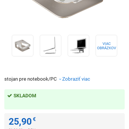
VIAC
OBRÁZKOV
stojan pre notebook/PC
Zobraziť viac
SKLADOM
25,90
€