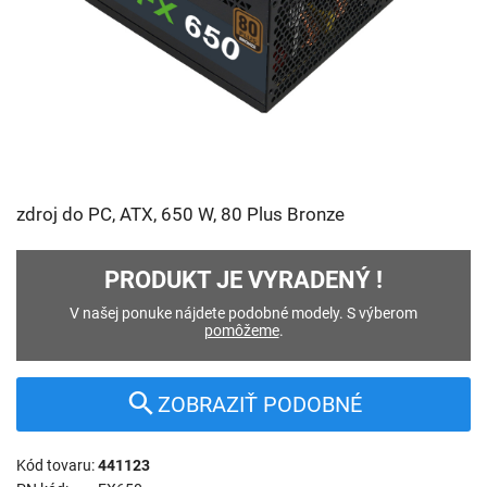
zdroj do PC, ATX, 650 W, 80 Plus Bronze
PRODUKT JE VYRADENÝ !
V našej ponuke nájdete podobné modely. S výberom
pomôžeme
.
ZOBRAZIŤ PODOBNÉ
Kód tovaru
441123