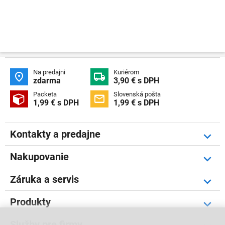
Na predajni
Kuriérom


zdarma
3,90 € s DPH
Packeta
Slovenská pošta


1,99 € s DPH
1,99 € s DPH
Kontakty a predajne
Nakupovanie
Záruka a servis
Produkty
Služby pre firmy