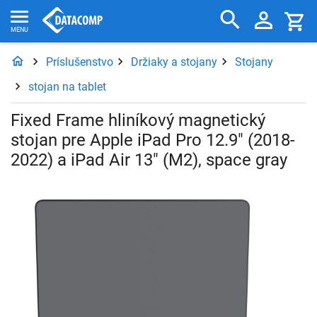
Príslušenstvo
Držiaky a stojany
Stojany
stojan na tablet
Fixed Frame hliníkový magnetický
stojan pre Apple iPad Pro 12.9" (2018-
2022) a iPad Air 13" (M2), space gray