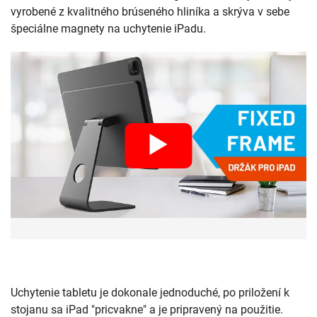
vyrobené z kvalitného brúseného hliníka a skrýva v sebe
špeciálne magnety na uchytenie iPadu.
Uchytenie tabletu je dokonale jednoduché, po priložení k
stojanu sa iPad "pricvakne" a je pripravený na použitie.