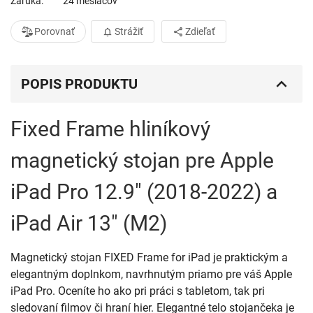
Záruka
24 mesiacov
Porovnať
Strážiť
Zdieľať
POPIS PRODUKTU
Fixed Frame hliníkový
magnetický stojan pre Apple
iPad Pro 12.9" (2018-2022) a
iPad Air 13" (M2)
Magnetický stojan FIXED Frame for iPad je praktickým a
elegantným doplnkom, navrhnutým priamo pre váš Apple
iPad Pro. Oceníte ho ako pri práci s tabletom, tak pri
sledovaní filmov či hraní hier. Elegantné telo stojančeka je