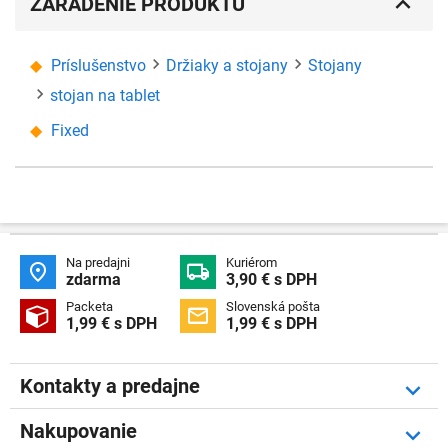
ZARADENIE PRODUKTU
Príslušenstvo
Držiaky a stojany
Stojany
stojan na tablet
Fixed
Na predajni
Kuriérom


zdarma
3,90 € s DPH
Packeta
Slovenská pošta


1,99 € s DPH
1,99 € s DPH
Kontakty a predajne
Nakupovanie