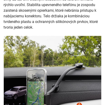
rýchlo uvoľní. Stabilita upevneného telefónu je zospodu
zaistená skosenými opierkami, ktoré nebránia prístupu k
nabíjaciemu konektoru. Telo držiaka je kombináciou
tvrdeného plastu a ochranných silikónových prvkov, ktoré
tvoria jeden celok.