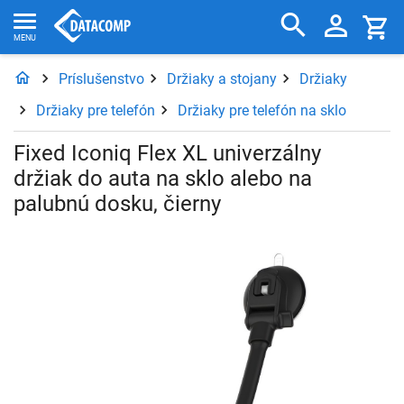
Príslušenstvo
Držiaky a stojany
Držiaky
Držiaky pre telefón
Držiaky pre telefón na sklo
Fixed Iconiq Flex XL univerzálny
držiak do auta na sklo alebo na
palubnú dosku, čierny