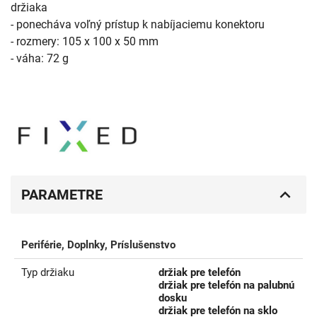
držiaka
- ponecháva voľný prístup k nabíjaciemu konektoru
- rozmery: 105 x 100 x 50 mm
- váha: 72 g
PARAMETRE
Periférie, Doplnky, Príslušenstvo
Typ držiaku
držiak pre telefón
držiak pre telefón na palubnú
dosku
držiak pre telefón na sklo