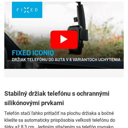
Stabilný držiak telefónu s ochrannými
silikónovými prvkami
Telefón stačí ľahko pritlačiť na plochu držiaka a bočné
kliešte sa automaticky prispôsobia veľkosti telefónu do
šírky až 8,3 cm. Jediným stlačením sa telefón rovnako