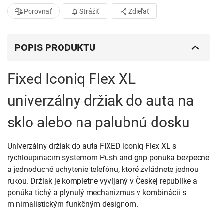
Porovnať
Strážiť
Zdieľať
POPIS PRODUKTU
Fixed Iconiq Flex XL
univerzálny držiak do auta na
sklo alebo na palubnú dosku
Univerzálny držiak do auta FIXED Iconiq Flex XL s
rýchloupínacím systémom Push and grip ponúka bezpečné
a jednoduché uchytenie telefónu, ktoré zvládnete jednou
rukou. Držiak je kompletne vyvíjaný v Českej republike a
ponúka tichý a plynulý mechanizmus v kombinácii s
minimalistickým funkčným designom.