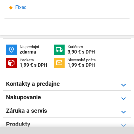
Fixed
Na predajni
Kuriérom


zdarma
3,90 € s DPH
Packeta
Slovenská pošta


1,99 € s DPH
1,99 € s DPH
Kontakty a predajne
Nakupovanie
Záruka a servis
Produkty