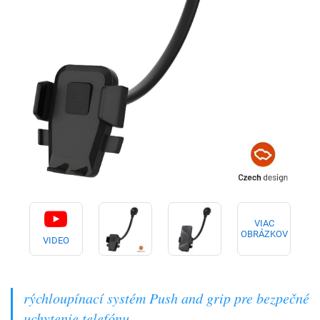
VIAC
OBRÁZKOV
VIDEO
rýchloupínací systém Push and grip pre bezpečné
uchytenie telefónu