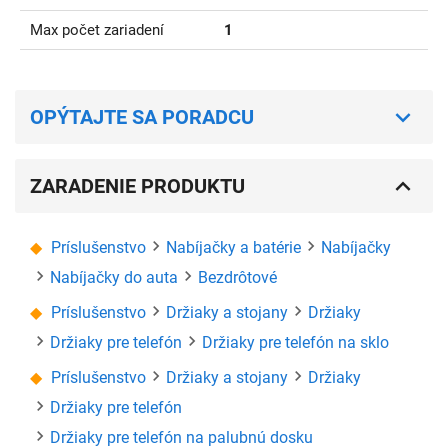
Max počet zariadení
1
OPÝTAJTE SA PORADCU
ZARADENIE PRODUKTU
Príslušenstvo
Nabíjačky a batérie
Nabíjačky
Nabíjačky do auta
Bezdrôtové
Príslušenstvo
Držiaky a stojany
Držiaky
Držiaky pre telefón
Držiaky pre telefón na sklo
Príslušenstvo
Držiaky a stojany
Držiaky
Držiaky pre telefón
Držiaky pre telefón na palubnú dosku