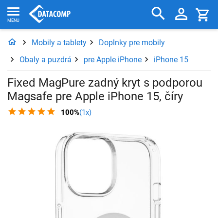
Mobily a tablety
Doplnky pre mobily
Obaly a puzdrá
pre Apple iPhone
iPhone 15
Fixed MagPure zadný kryt s podporou
Magsafe pre Apple iPhone 15, číry
100%
(1x)