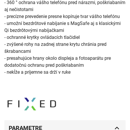
- 360 ° ochrana vášho telefónu pred nárazmi, poškriabaním
aj nečistotami
- precízne prevedenie presne kopíruje tvar vášho telefónu
- umožní bezdrôtové nabíjanie s MagSafe aj s klasickými
Qi bezdrôtovými nabíjačkami
- ochranné krytky ovládacích tlačidiel
- zvýšené rohy na zadnej strane krytu chránia pred
škrabancami
- presahujúce hrany okolo displeja a fotoaparátu pre
dodatočnú ochranu pred poškriabaním
- nekĺže a príjemne sa drží v ruke
PARAMETRE