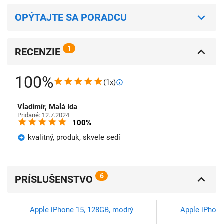
OPÝTAJTE SA PORADCU
1
RECENZIE
100%
(1x)
Vladimír, Malá Ida
Pridané: 12.7.2024
100%
kvalitný, produk, skvele sedí
6
PRÍSLUŠENSTVO
Apple iPhone 15, 128GB, modrý
Apple iPhone