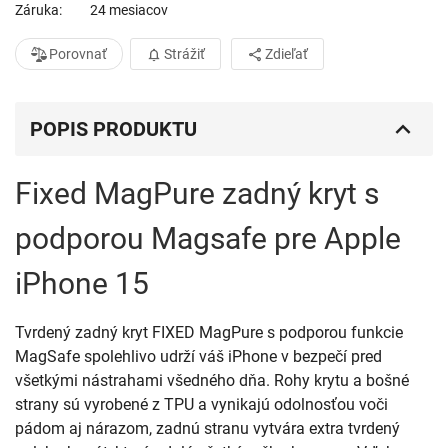
Záruka
24 mesiacov
Porovnať
Strážiť
Zdieľať
POPIS PRODUKTU
Fixed MagPure zadný kryt s
podporou Magsafe pre Apple
iPhone 15
Tvrdený zadný kryt FIXED MagPure s podporou funkcie
MagSafe spolehlivo udrží váš iPhone v bezpečí pred
všetkými nástrahami všedného dňa. Rohy krytu a bošné
strany sú vyrobené z TPU a vynikajú odolnosťou voči
pádom aj nárazom, zadnú stranu vytvára extra tvrdený