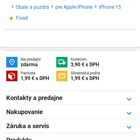
Obaly a puzdrá
pre Apple iPhone
iPhone 15
Fixed
Na predajni
Kuriérom


zdarma
3,90 € s DPH
Packeta
Slovenská pošta


1,99 € s DPH
1,99 € s DPH
Kontakty a predajne
Nakupovanie
Záruka a servis