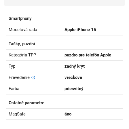
Smartphony
Modelová rada
Apple iPhone 15
Tašky, puzdrá
Kategória TPP
puzdro pre telefón Apple
Typ
zadný kryt
Prevedenie
vreckové
Farba
priesvitný
Ostatné parametre
MagSafe
áno