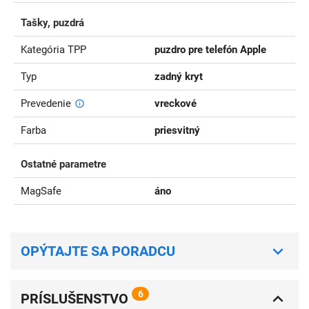
Tašky, puzdrá
Kategória TPP
puzdro pre telefón Apple
Typ
zadný kryt
Prevedenie
vreckové
Farba
priesvitný
Ostatné parametre
MagSafe
áno
OPÝTAJTE SA PORADCU
6
PRÍSLUŠENSTVO