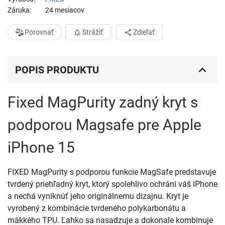
Záruka
24 mesiacov
Porovnať
Strážiť
Zdieľať
POPIS PRODUKTU
Fixed MagPurity zadný kryt s
podporou Magsafe pre Apple
iPhone 15
FIXED MagPurity s podporou funkcie MagSafe predstavuje
tvrdený priehľadný kryt, ktorý spolehlivo ochráni váš iPhone
a nechá vyniknúť jeho originálnemu dizajnu. Kryt je
vyrobený z kombinácie tvrdeného polykarbonátu a
mäkkého TPU. Ľahko sa nasadzuje a dokonale kombinuje