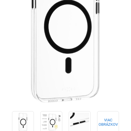
VIAC
OBRÁZKOV