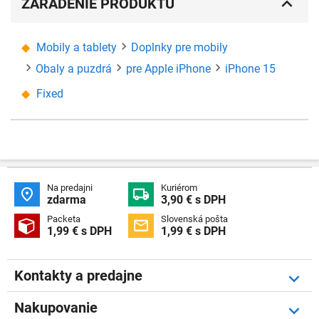
ZARADENIE PRODUKTU
Mobily a tablety
Doplnky pre mobily
Obaly a puzdrá
pre Apple iPhone
iPhone 15
Fixed
Na predajni
Kuriérom


zdarma
3,90 € s DPH
Packeta
Slovenská pošta


1,99 € s DPH
1,99 € s DPH
Kontakty a predajne
Nakupovanie