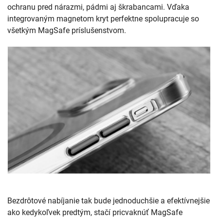
ochranu pred nárazmi, pádmi aj škrabancami. Vďaka
integrovaným magnetom kryt perfektne spolupracuje so
všetkým MagSafe príslušenstvom.
Bezdrôtové nabíjanie tak bude jednoduchšie a efektívnejšie
ako kedykoľvek predtým, stačí pricvaknúť MagSafe