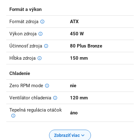
Formát a výkon
Formát zdroja
ATX
Výkon zdroja
450 W
Účinnosť zdroja
80 Plus Bronze
Hĺbka zdroja
150 mm
Chladenie
Zero RPM mode
nie
Ventilátor chladenia
120 mm
Tepelná regulácia otáčok
áno
Zobraziť viac