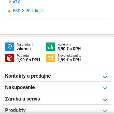
ATX
FSP
PC zdroje
Na predajni
Kuriérom


zdarma
3,90 € s DPH
Packeta
Slovenská pošta


1,99 € s DPH
1,99 € s DPH
Kontakty a predajne
Nakupovanie
Záruka a servis
Produkty