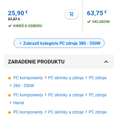
25,90
€
63,75
€
37,37
€
SKLADOM
IHNEĎ K ODBERU
Zobraziť kategóriu PC zdroje 380 - 550W
ZARADENIE PRODUKTU
PC komponenty
PC skrinky a zdroje
PC zdroje
380 - 550W
PC komponenty
PC skrinky a zdroje
PC zdroje
Herné
PC komponenty
PC skrinky a zdroje
PC zdroje