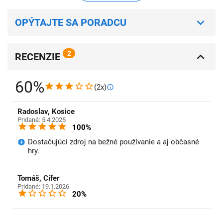
OPÝTAJTE SA PORADCU
2
RECENZIE
60%
(2x)
Radoslav, Kosice
Pridané: 5.4.2025
100%
Dostačujúci zdroj na bežné používanie a aj občasné
hry.
Tomáš, Cífer
Pridané: 19.1.2026
20%