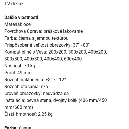
TV držiak
Ďalšie vlastnosti
Materiál: oceľ
Povrchová úprava: práškové lakovanie
Farba: čierna s jemnou textúrou
Prispôsobená veľkosť obrazovky: 37" - 80"
Kompatibilné s Vesa: 200x200, 300x200, 400x200,
300x300, 400x300, 400x400, 600x400
Nosnosť: 70 kg
Profil: 49 mm
Rozsah naklonenia: +3° ~ -12°
Rozsah otáčania: n/a
Úroveň obrazovky: neuvádza sa
Inštalácia: pevná stena, dvojitý kolík (406 mm/450
mm/600 mm)
Čistá hmotnosť: 2,25 kg
Farba:
čierna