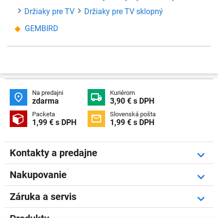
Držiaky pre TV
Držiaky pre TV sklopný
GEMBIRD
Na predajni
Kuriérom


zdarma
3,90 € s DPH
Packeta
Slovenská pošta


1,99 € s DPH
1,99 € s DPH
Kontakty a predajne
Nakupovanie
Záruka a servis