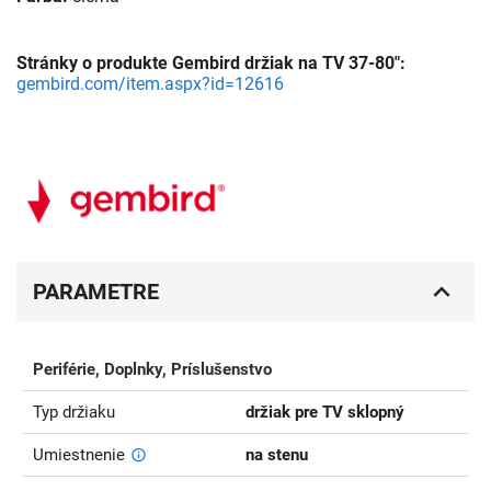
Stránky o produkte Gembird držiak na TV 37-80":
gembird.com/item.aspx?id=12616
PARAMETRE
Periférie, Doplnky, Príslušenstvo
Typ držiaku
držiak pre TV sklopný
Umiestnenie
na stenu