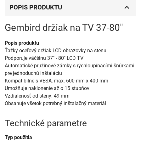
POPIS PRODUKTU
Gembird držiak na TV 37-80"
Popis produktu
Ťažký oceľový držiak LCD obrazovky na stenu
Podporuje väčšinu 37" - 80" LCD TV
Automatické pružinové zámky s rýchloupínacími šnúrkami
pre jednoduchú inštaláciu
Kompatibilné s VESA, max. 600 mm x 400 mm
Umožňuje naklonenie až o 15 stupňov
Vzdialenosť od steny: 49 mm
Obsahuje všetok potrebný inštalačný materiál
Technické parametre
Typ použitia