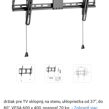
držiak pre TV sklopný, na stenu, uhlopriečka od 37", do
80", VESA 600 x 400, nosnosť 70 kg
Zobraziť viac