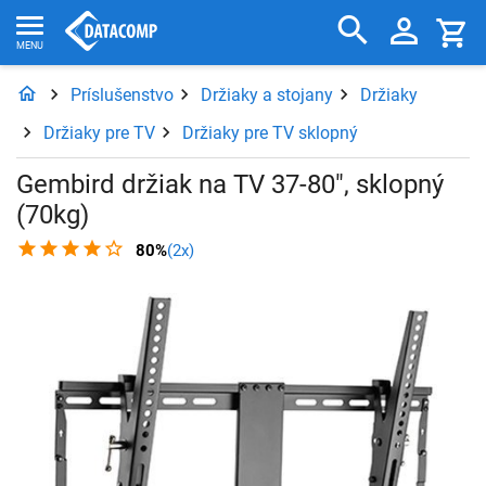
Príslušenstvo
Držiaky a stojany
Držiaky
Držiaky pre TV
Držiaky pre TV sklopný
Gembird držiak na TV 37-80", sklopný
(70kg)
80%
(2x)