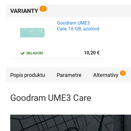
1
VARIANTY
Goodram UME3
Care, 16 GB, azúrový
10,20
€
SKLADOM
5
Popis produktu
Parametre
Alternatívy
Goodram UME3 Care