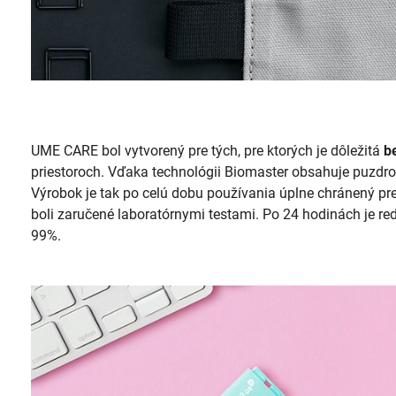
UME CARE bol vytvorený pre tých, pre ktorých je dôležitá
b
priestoroch. Vďaka technológii Biomaster obsahuje puzdro 
Výrobok je tak po celú dobu používania úplne chránený pre
boli zaručené laboratórnymi testami. Po 24 hodinách je 
99%.