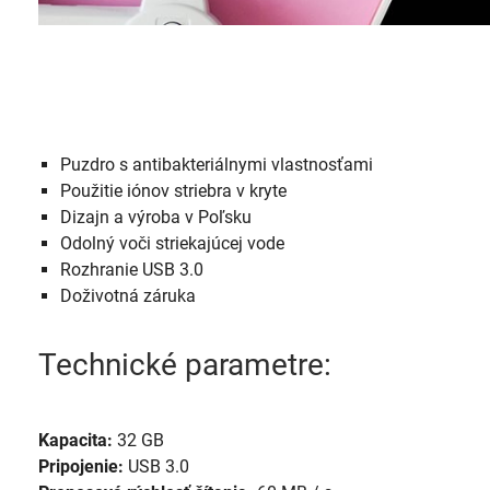
Puzdro s antibakteriálnymi vlastnosťami
Použitie iónov striebra v kryte
Dizajn a výroba v Poľsku
Odolný voči striekajúcej vode
Rozhranie USB 3.0
Doživotná záruka
Technické parametre:
Kapacita:
32 GB
Pripojenie:
USB 3.0