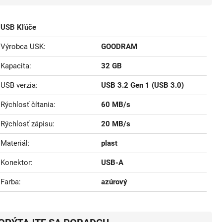
USB Kľúče
Výrobca USK
GOODRAM
Kapacita
32 GB
USB verzia
USB 3.2 Gen 1 (USB 3.0)
Rýchlosť čítania
60 MB/s
Rýchlosť zápisu
20 MB/s
Materiál
plast
Konektor
USB-A
Farba
azúrový