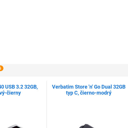
5
0 USB 3.2 32GB,
Verbatim Store 'n' Go Dual 32GB
vý-čierny
typ C, čierno-modrý