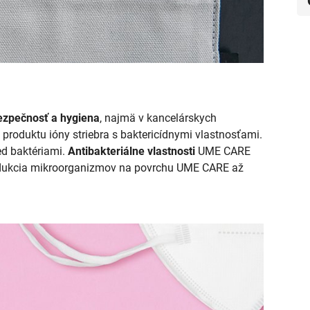
ezpečnosť a hygiena
, najmä v kancelárskych
produktu ióny striebra s baktericídnymi vlastnosťami.
d baktériami.
Antibakteriálne vlastnosti
UME CARE
redukcia mikroorganizmov na povrchu UME CARE až