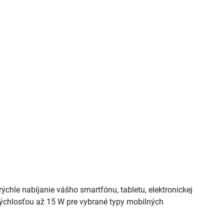
chle nabíjanie vášho smartfónu, tabletu, elektronickej
 rýchlosťou až 15 W pre vybrané typy mobilných