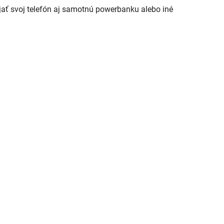
íjať svoj telefón aj samotnú powerbanku alebo iné