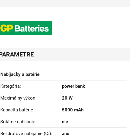
PARAMETRE
Nabíjačky a batérie
Kategória
power bank
Maximálny výkon
20 W
Kapacita batérie
5000 mAh
Solárne nabíjanie
nie
Bezdrôtové nabíjanie (Qi)
áno