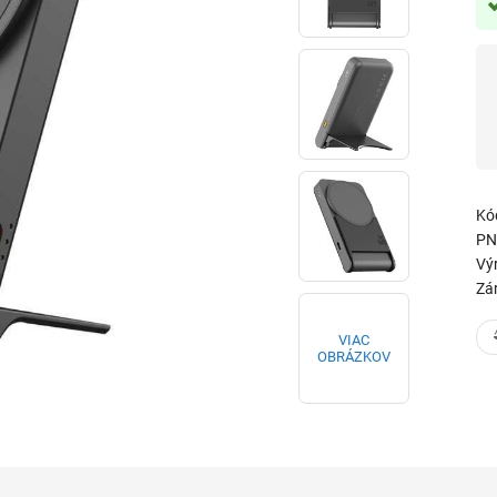
Kó
PN
Vý
Zá
VIAC
OBRÁZKOV