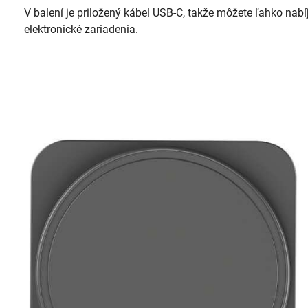
V balení je priložený kábel USB-C, takže môžete ľahko nab
elektronické zariadenia.