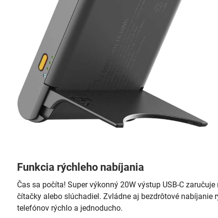
Funkcia rýchleho nabíjania
Čas sa počíta! Super výkonný 20W výstup USB-C zaručuje rý
čítačky alebo slúchadiel. Zvládne aj bezdrôtové nabíjanie
telefónov rýchlo a jednoducho.