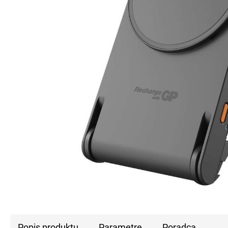
Popis produktu
Parametre
Poradca