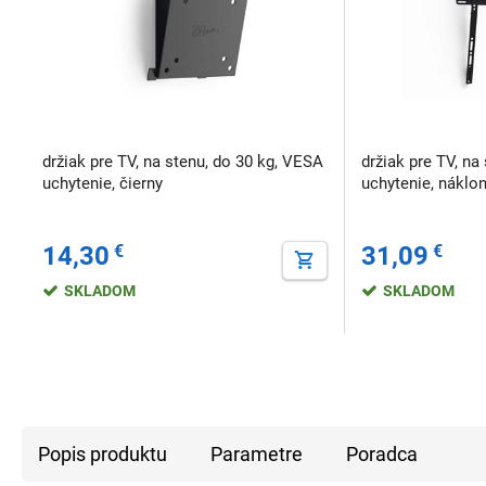
držiak pre TV, na stenu, do 30 kg, VESA
držiak pre TV, na
uchytenie, čierny
uchytenie, náklon
14,30
€
31,09
€
SKLADOM
SKLADOM
Popis produktu
Parametre
Poradca