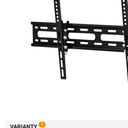
1
VARIANTY