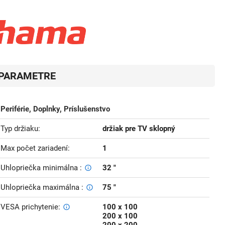
PARAMETRE
Periférie, Doplnky, Príslušenstvo
Typ držiaku
držiak pre TV sklopný
Max počet zariadení
1
Uhlopriečka minimálna
32 "
Uhlopriečka maximálna
75 "
VESA prichytenie
100 x 100
200 x 100