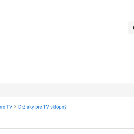
pre TV
Držiaky pre TV sklopný