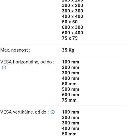
200 x 200
300 x 200
300 x 300
400 x 400
50 x 50
600 x 300
600 x 400
75 x 75
Max. nosnosť
35 Kg
VESA horizontálne, od-do
100 mm
200 mm
300 mm
400 mm
50 mm
500 mm
600 mm
75 mm
VESA vertikálne, od-do
100 mm
200 mm
300 mm
400 mm
50 mm