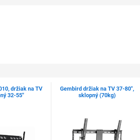
10, držiak na TV
Gembird držiak na TV 37-80",
ný 32-55''
sklopný (70kg)