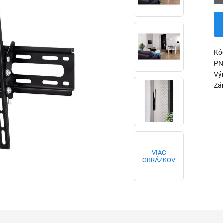
Kó
PN
Vý
Zá
VIAC
OBRÁZKOV