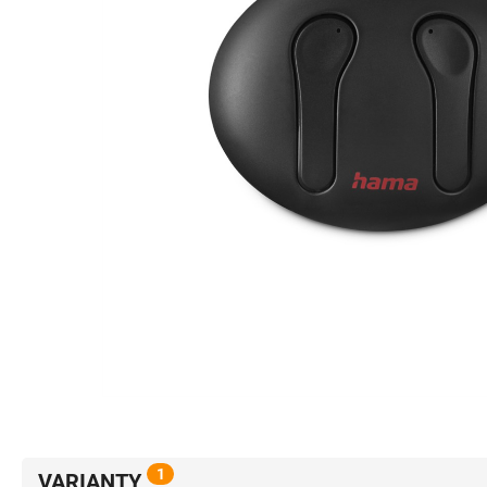
1
VARIANTY