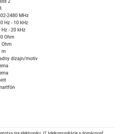
ass 2
3
402-2480 MHz
0 Hz - 10 kHz
 Hz - 20 kHz
00 Ohm
2 Ohm
0 m
adny dizajn/motív
erna
erna
irit
artfón
nstva pre elektroniku, IT, telekomunikácie a domácnosť.