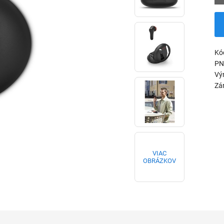
Kó
PN
Vý
Zá
VIAC
OBRÁZKOV