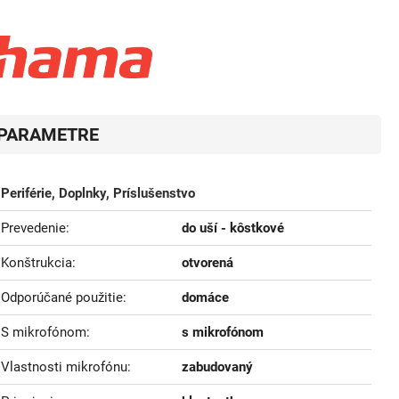
PARAMETRE
Periférie, Doplnky, Príslušenstvo
Prevedenie
do uší - kôstkové
Konštrukcia
otvorená
Odporúčané použitie
domáce
S mikrofónom
s mikrofónom
Vlastnosti mikrofónu
zabudovaný