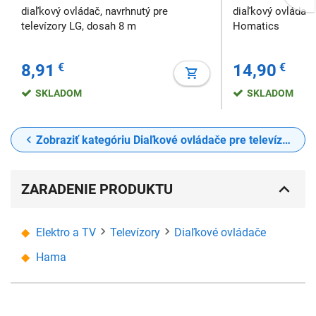
diaľkový ovládač, navrhnutý pre
diaľkový ovládač 
televízory LG, dosah 8 m
Homatics
8,91
€
14,90
€
SKLADOM
SKLADOM
Zobraziť kategóriu Diaľkové ovládače pre televízory
ZARADENIE PRODUKTU
Elektro a TV
Televízory
Diaľkové ovládače
Hama