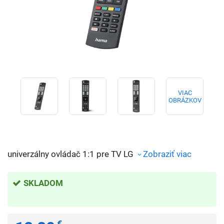
VIAC
OBRÁZKOV
univerzálny ovládač 1:1 pre TV LG
Zobraziť viac
SKLADOM
€