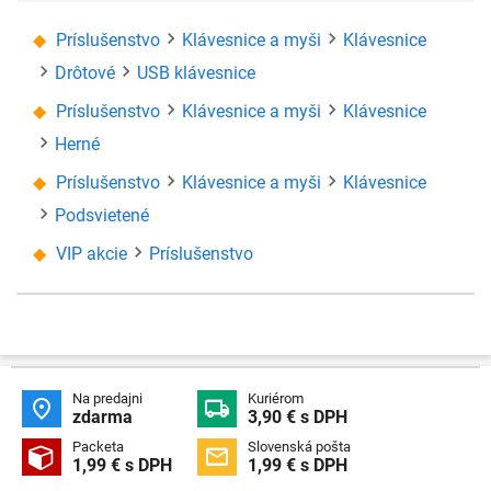
Príslušenstvo
Klávesnice a myši
Klávesnice
Drôtové
USB klávesnice
Príslušenstvo
Klávesnice a myši
Klávesnice
Herné
Príslušenstvo
Klávesnice a myši
Klávesnice
Podsvietené
VIP akcie
Príslušenstvo
Na predajni
Kuriérom


zdarma
3,90 € s DPH
Packeta
Slovenská pošta


1,99 € s DPH
1,99 € s DPH