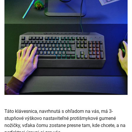
Táto klávesnica, navrhnutá s ohľadom na vás, má 3-
stupňové výškovo nastaviteľné protišmykové gumené
nožičky, vďaka čomu zostane presne tam, kde chcete, a na