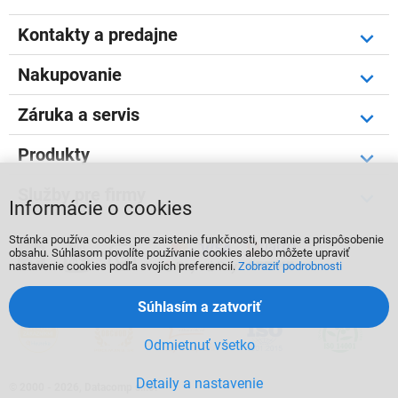
Kontakty a predajne
Nakupovanie
Záruka a servis
Produkty
Služby pre firmy
Informácie o cookies
Stránka používa cookies pre zaistenie funkčnosti, meranie a prispôsobenie



obsahu. Súhlasom povolíte používanie cookies alebo môžete upraviť
nastavenie cookies podľa svojích preferencií.
Zobraziť podrobnosti
Súhlasím a zatvoriť
Odmietnuť všetko
Detaily a nastavenie
©
2000 - 2026, Datacomp s.r.o.