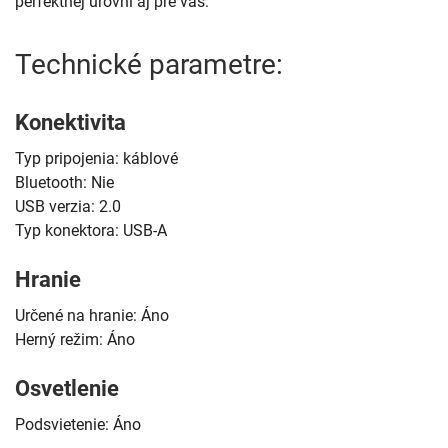
perfektnej úrovni aj pre vás.
Technické parametre:
Konektivita
Typ pripojenia: káblové
Bluetooth: Nie
USB verzia: 2.0
Typ konektora: USB-A
Hranie
Určené na hranie: Áno
Herný režim: Áno
Osvetlenie
Podsvietenie: Áno