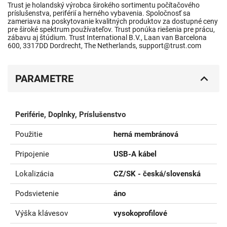
Trust je holandský výrobca širokého sortimentu počítačového
príslušenstva, periférií a herného vybavenia. Spoločnosť sa
zameriava na poskytovanie kvalitných produktov za dostupné ceny
pre široké spektrum používateľov. Trust ponúka riešenia pre prácu,
zábavu aj štúdium. Trust International B.V., Laan van Barcelona
600, 3317DD Dordrecht, The Netherlands, support@trust.com
PARAMETRE
Periférie, Doplnky, Príslušenstvo
Použitie
herná membránová
Pripojenie
USB-A kábel
Lokalizácia
CZ/SK - česká/slovenská
Podsvietenie
áno
Výška klávesov
vysokoprofilové