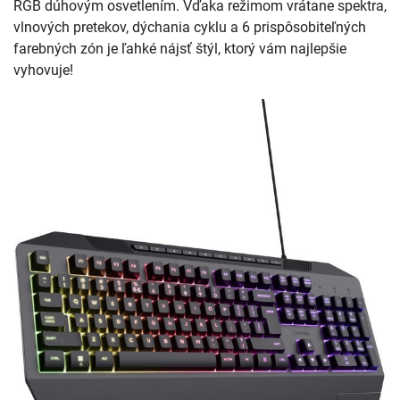
RGB dúhovým osvetlením. Vďaka režimom vrátane spektra,
vlnových pretekov, dýchania cyklu a 6 prispôsobiteľných
farebných zón je ľahké nájsť štýl, ktorý vám najlepšie
vyhovuje!