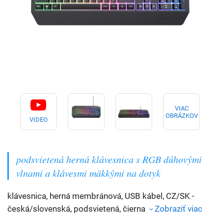
VIAC
OBRÁZKOV
VIDEO
podsvietená herná klávesnica s RGB dúhovými
vlnami a klávesmi mäkkými na dotyk
klávesnica, herná membránová, USB kábel, CZ/SK -
česká/slovenská, podsvietená, čierna
Zobraziť viac