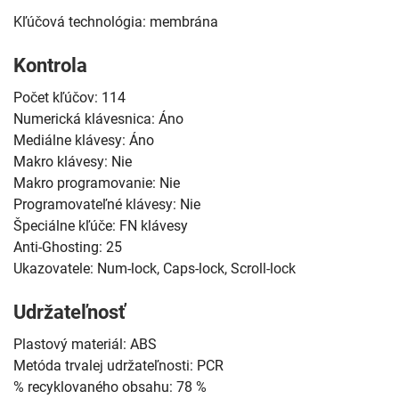
Kľúčová technológia: membrána
Kontrola
Počet kľúčov: 114
Numerická klávesnica: Áno
Mediálne klávesy: Áno
Makro klávesy: Nie
Makro programovanie: Nie
Programovateľné klávesy: Nie
Špeciálne kľúče: FN klávesy
Anti-Ghosting: 25
Ukazovatele: Num-lock, Caps-lock, Scroll-lock
Udržateľnosť
Plastový materiál: ABS
Metóda trvalej udržateľnosti: PCR
% recyklovaného obsahu: 78 %