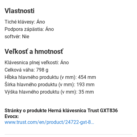
Vlastnosti
Tiché klávesy: Áno
Podpora zápästia: Áno
softvér: Nie
Veľkosť a hmotnosť
Klávesnica plnej veľkosti: Áno
Celková váha: 798 g
Hĺbka hlavného produktu (v mm): 454 mm
Šírka hlavného produktu (v mm): 193 mm
Výška hlavného produktu (v mm): 35 mm
Stránky o produkte Herná klávesnica Trust GXT836
Evocx:
www.trust.com/en/product/24722-gxt-836-evocx-illuminated-gaming-keyboard