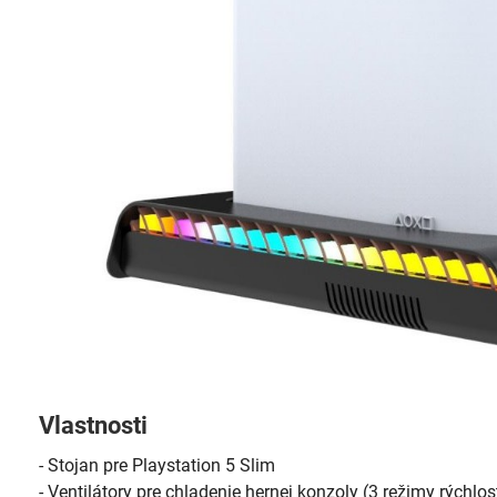
Vlastnosti
- Stojan pre Playstation 5 Slim
- Ventilátory pre chladenie hernej konzoly (3 režimy rýchlos