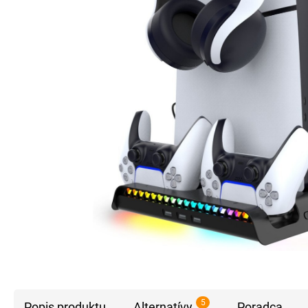
5
Popis produktu
Alternatívy
Poradca