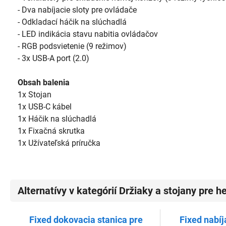
- Dva nabíjacie sloty pre ovládače
- Odkladací háčik na slúchadlá
- LED indikácia stavu nabitia ovládačov
- RGB podsvietenie (9 režimov)
- 3x USB-A port (2.0)
Obsah balenia
1x Stojan
1x USB-C kábel
1x Háčik na slúchadlá
1x Fixačná skrutka
1x Užívateľská príručka
Alternatívy v kategórií Držiaky a stojany pre h
Fixed dokovacia stanica pre
Fixed nabíj