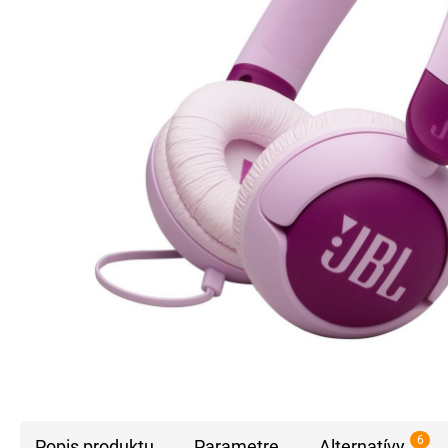
6
Popis produktu
Parametre
Alternatívy