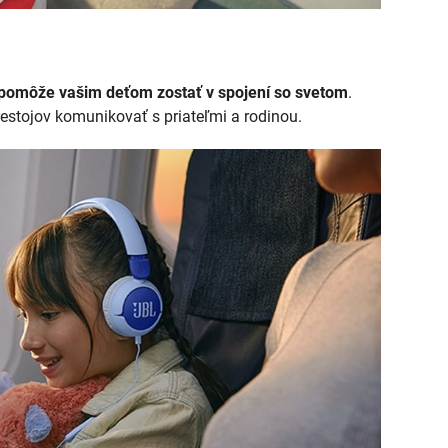
 pomôže vašim deťom zostať v spojení so svetom
.
estojov komunikovať s priateľmi a rodinou.