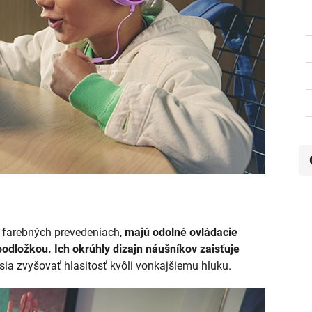
 farebných prevedeniach,
majú odolné ovládacie
odložkou. Ich okrúhly dizajn náušníkov zaisťuje
usia zvyšovať hlasitosť kvôli vonkajšiemu hluku.