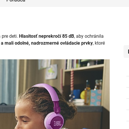
pre deti.
Hlasitosť neprekročí 85 dB
, aby ochránila
e a mali odolné, nadrozmerné ovládacie prvky
, ktoré