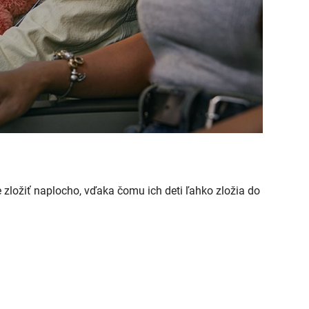
zložiť naplocho, vďaka čomu ich deti ľahko zložia do