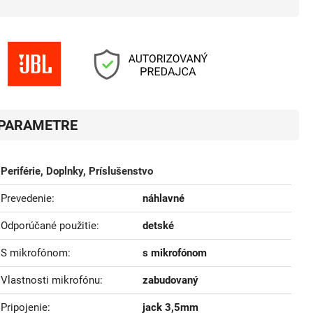
PARAMETRE
Periférie, Doplnky, Príslušenstvo
Prevedenie
náhlavné
Odporúčané použitie
detské
S mikrofónom
s mikrofónom
Vlastnosti mikrofónu
zabudovaný
Pripojenie
jack 3,5mm