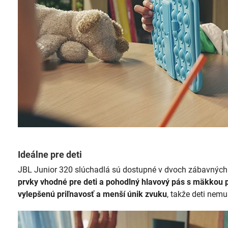
Ideálne pre deti
JBL Junior 320 slúchadlá sú dostupné v dvoch zábavných
prvky vhodné pre deti a pohodlný hlavový pás s mäkkou p
vylepšenú priľnavosť a menší únik zvuku
, takže deti nem