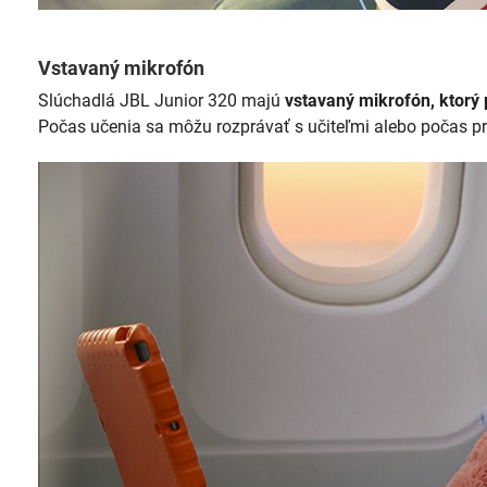
Vstavaný mikrofón
Slúchadlá JBL Junior 320 majú
vstavaný mikrofón, ktorý
Počas učenia sa môžu rozprávať s učiteľmi alebo počas pr