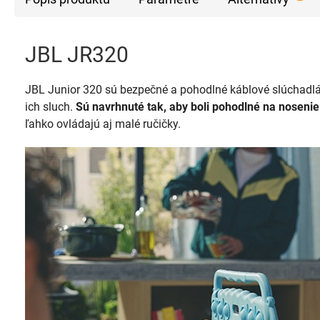
JBL JR320
JBL Junior 320 sú bezpečné a pohodlné káblové slúchadlá 
ich sluch.
Sú navrhnuté tak, aby boli pohodlné na noseni
ľahko ovládajú aj malé ručičky.