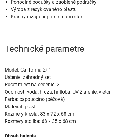
Pohodlné podušky a zaoblené podrúčky
Výroba z recyklovaného plastu
Krásny dizajn pripomínajúci ratan
Technické parametre
Model: California 2+1
Určenie: záhradný set
Počet miest na sedenie: 2
Odolnosť: voda, hrdza, hniloba, UV žiarenie, vietor
Farba: cappuccino (béžová)
Materiál: plast
Rozmery kresla: 83 x 72 x 68 cm
Rozmery stolíka: 68 x 35 x 68 cm
Obsah balenia